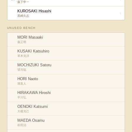
森下申一
KUROSAKI Hisashi
↑
黒崎久志
UNUSED BENCH
MORI Masaaki
森正明
KUSAKI Katsuhiro
草木克洋
MOCHIZUKI Satoru
望月聡
HORI Naoto
堀直人
HIRAKAWA Hiroshi
平川弘
OENOKI Katsumi
大榎克己
MAEDA Osamu
前田治