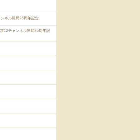
ャンネル開局25周年記念
京12チャンネル開局25周年記