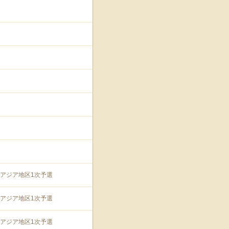
90アジア地区1次予選
90アジア地区1次予選
90アジア地区1次予選