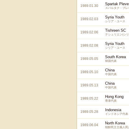
Spartak Pleve
1989.01.30
スパルタク・プレベ
Syria Youth
1989.02.03
シリア・ユース
Tishreen SC
1989.02.06
テシュリエン(シリ
Syria Youth
1989.02.08
シリア・ユース
South Korea
1989.05.05
韓国代表
China
1989.05.10
中国代表
China
1989.05.13
中国代表
Hong Kong
1989.05.22
香港代表
Indonesia
1989.05.28
インドネシア代表
North Korea
1989.06.04
朝鮮民主主義人民