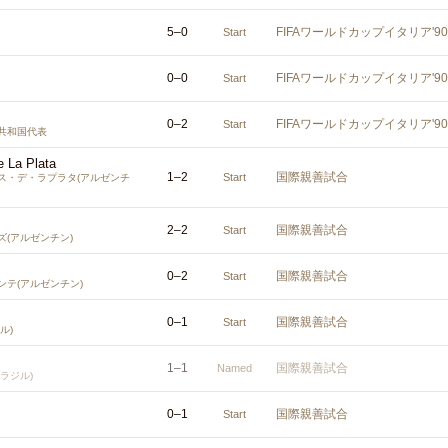
5
–
0
FIFAワールドカップイタリア'
Start
0
–
0
FIFAワールドカップイタリア'
Start
0
–
2
FIFAワールドカップイタリア'
Start
共和国代表
e La Plata
1
–
2
国際親善試合
Start
ス・デ・ラプラタ(アルゼンチ
2
–
2
国際親善試合
Start
(アルゼンチン)
0
–
2
国際親善試合
Start
テ(アルゼンチン)
0
–
1
国際親善試合
Start
ル)
1
–
1
国際親善試合
Named
ラジル)
0
–
1
国際親善試合
Start