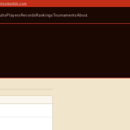
nfootballdb.com
ults
Players
Records
Rankings
Tournaments
About