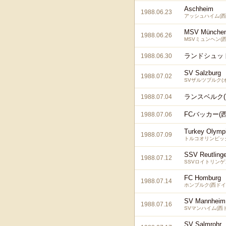
Aschheim
1988.06.23
アッシュハイム(西
MSV Münche
1988.06.26
MSVミュンヘン(
ランドシュット
1988.06.30
SV Salzburg
1988.07.02
SVザルツブルク(
ランスベルク(
1988.07.04
FCバッカー(
1988.07.06
Turkey Olymp
1988.07.09
トルコオリンピッ
SSV Reutling
1988.07.12
SSVロイトリンゲ
FC Homburg
1988.07.14
ホンブルク(西ドイ
SV Mannheim
1988.07.16
SVマンハイム(西
SV Salmrohr