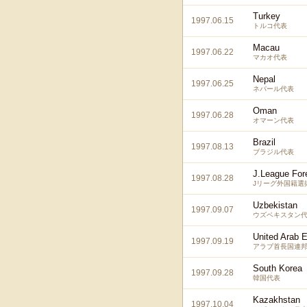
Turkey
1997.06.15
トルコ代表
Macau
1997.06.22
マカオ代表
Nepal
1997.06.25
ネパール代表
Oman
1997.06.28
オマーン代表
Brazil
1997.08.13
ブラジル代表
J.League For
1997.08.28
Jリーグ外国籍選
Uzbekistan
1997.09.07
ウズベキスタン
United Arab 
1997.09.19
アラブ首長国連
South Korea
1997.09.28
韓国代表
Kazakhstan
1997.10.04