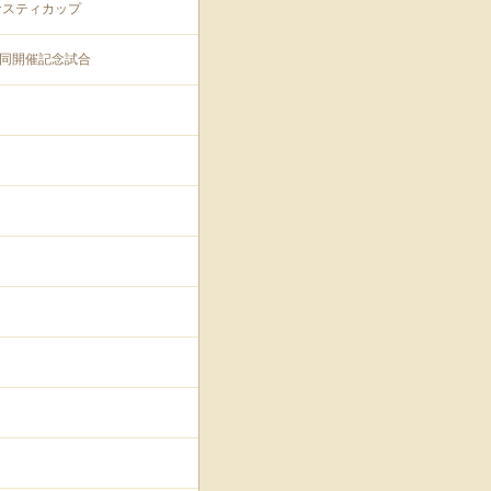
ナスティカップ
プ共同開催記念試合