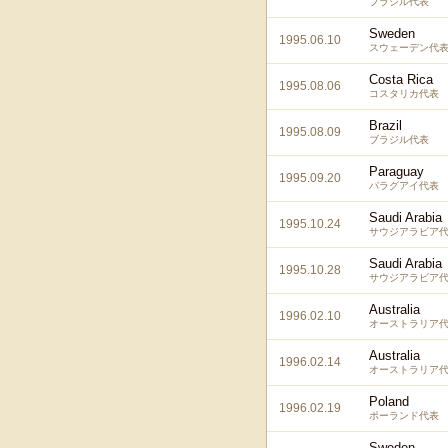
ブラジル代表
Sweden
1995.06.10
スウェーデン代
Costa Rica
1995.08.06
コスタリカ代表
Brazil
1995.08.09
ブラジル代表
Paraguay
1995.09.20
パラグアイ代表
Saudi Arabia
1995.10.24
サウジアラビア
Saudi Arabia
1995.10.28
サウジアラビア
Australia
1996.02.10
オーストラリア
Australia
1996.02.14
オーストラリア
Poland
1996.02.19
ポーランド代表
Sweden