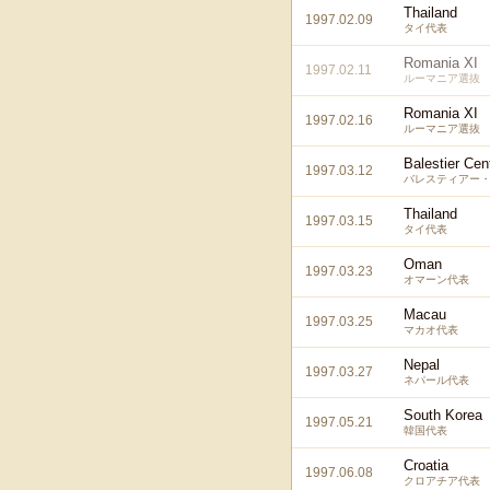
Thailand
1997.02.09
タイ代表
Romania XI
1997.02.11
ルーマニア選抜
Romania XI
1997.02.16
ルーマニア選抜
Balestier Cen
1997.03.12
バレスティアー・
Thailand
1997.03.15
タイ代表
Oman
1997.03.23
オマーン代表
Macau
1997.03.25
マカオ代表
Nepal
1997.03.27
ネパール代表
South Korea
1997.05.21
韓国代表
Croatia
1997.06.08
クロアチア代表