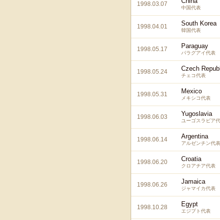
China
1998.03.07
中国代表
South Korea
1998.04.01
韓国代表
Paraguay
1998.05.17
パラグアイ代表
Czech Republ
1998.05.24
チェコ代表
Mexico
1998.05.31
メキシコ代表
Yugoslavia
1998.06.03
ユーゴスラビア
Argentina
1998.06.14
アルゼンチン代
Croatia
1998.06.20
クロアチア代表
Jamaica
1998.06.26
ジャマイカ代表
Egypt
1998.10.28
エジプト代表