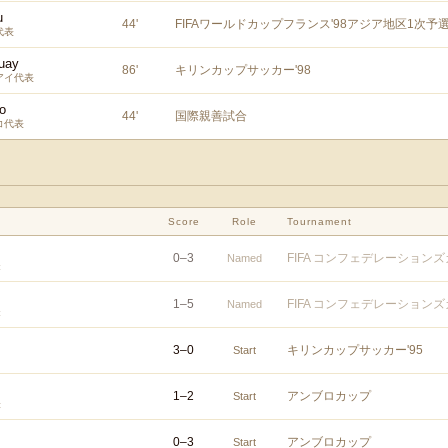
u
44
'
FIFAワールドカップフランス'98アジア地区1次予
代表
uay
86
'
キリンカップサッカー'98
アイ代表
o
44
'
国際親善試合
コ代表
Score
Role
Tournament
0
–
3
FIFA コンフェデレーション
Named
表
1
–
5
FIFA コンフェデレーション
Named
表
3
–
0
キリンカップサッカー'95
Start
1
–
2
アンブロカップ
Start
表
0
–
3
アンブロカップ
Start