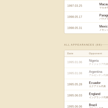
Maca
1997.03.25
マカオ
Parag
1998.05.17
パラグ
Mexic
1998.05.31
メキシ
ALL APPEARANCES (
68
)
Date
Opponent
Nigeria
1995.01.06
ナイジェリア代
Argentina
1995.01.08
アルゼンチン代
Ecuador
1995.05.28
エクアドル代表
England
1995.06.03
イングランド代
Brazil
1995.06.06