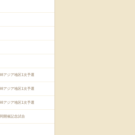
'98アジア地区1次予選
'98アジア地区1次予選
'98アジア地区1次予選
プ共同開催記念試合