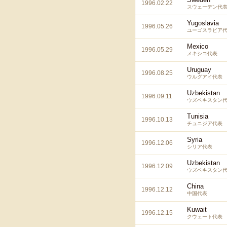
1996.02.22
スウェーデン代
Yugoslavia
1996.05.26
ユーゴスラビア
Mexico
1996.05.29
メキシコ代表
Uruguay
1996.08.25
ウルグアイ代表
Uzbekistan
1996.09.11
ウズベキスタン
Tunisia
1996.10.13
チュニジア代表
Syria
1996.12.06
シリア代表
Uzbekistan
1996.12.09
ウズベキスタン
China
1996.12.12
中国代表
Kuwait
1996.12.15
クウェート代表