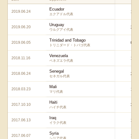
Ecuador
2019.06.24
1 – 
エクアドル代表
Uruguay
2019.06.20
2 – 
ウルグアイ代表
Trinidad and Tobago
2019.06.05
0 – 
トリニダード・トバゴ代表
Venezuela
2018.11.16
1 – 
ベネズエラ代表
Senegal
2018.06.24
2 – 
セネガル代表
Mali
2018.03.23
1 – 
マリ代表
Haiti
2017.10.10
3 – 
ハイチ代表
Iraq
2017.06.13
1 – 
イラク代表
Syria
2017.06.07
1 – 
シリア代表