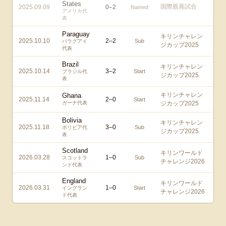
States
国際親善試合
2025.09.09
0
–
2
Named
アメリカ代
表
Paraguay
キリンチャレン
2025.10.10
2
–
2
Sub
パラグアイ
ジカップ2025
代表
Brazil
キリンチャレン
2025.10.14
3
–
2
Start
ブラジル代
ジカップ2025
表
キリンチャレン
Ghana
2025.11.14
2
–
0
Start
ガーナ代表
ジカップ2025
Bolivia
キリンチャレン
2025.11.18
3
–
0
Sub
ボリビア代
ジカップ2025
表
Scotland
キリンワールド
2026.03.28
1
–
0
Sub
スコットラ
チャレンジ2026
ンド代表
England
キリンワールド
2026.03.31
1
–
0
Start
イングラン
チャレンジ2026
ド代表