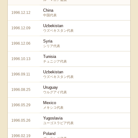
China
1996.12.12
中国代表
Uzbekistan
1996.12.09
ウズベキスタン代表
Syria
1996.12.06
シリア代表
Tunisia
1996.10.13
チュニジア代表
Uzbekistan
1996.09.11
ウズベキスタン代表
Uruguay
1996.08.25
ウルグアイ代表
Mexico
1996.05.29
メキシコ代表
Yugoslavia
1996.05.26
ユーゴスラビア代表
Poland
1996.02.19