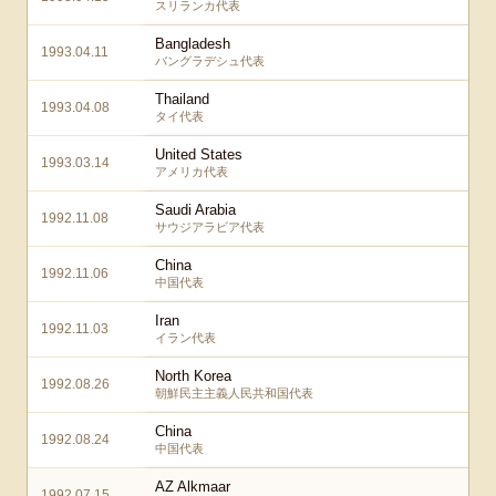
スリランカ代表
Bangladesh
1993.04.11
バングラデシュ代表
Thailand
1993.04.08
タイ代表
United States
1993.03.14
アメリカ代表
Saudi Arabia
1992.11.08
サウジアラビア代表
China
1992.11.06
中国代表
Iran
1992.11.03
イラン代表
North Korea
1992.08.26
朝鮮民主主義人民共和国代表
China
1992.08.24
中国代表
AZ Alkmaar
1992.07.15