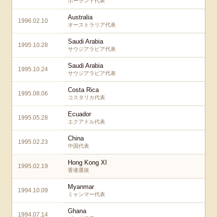
ポーランド代表
Australia
1996.02.10
オーストラリア代表
Saudi Arabia
1995.10.28
サウジアラビア代表
Saudi Arabia
1995.10.24
サウジアラビア代表
Costa Rica
1995.08.06
コスタリカ代表
Ecuador
1995.05.28
エクアドル代表
China
1995.02.23
中国代表
Hong Kong XI
1995.02.19
香港選抜
Myanmar
1994.10.09
ミャンマー代表
Ghana
1994.07.14