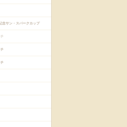
年記念サン・スパークカップ
ッチ
ッチ
ッチ