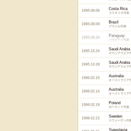
Costa Rica
1995.08.06
コスタリカ代表
Brazil
1995.08.09
ブラジル代表
Paraguay
1995.09.20
パラグアイ代表
Saudi Arabia
1995.10.24
サウジアラビア
Saudi Arabia
1995.10.28
サウジアラビア
Australia
1996.02.10
オーストラリア
Australia
1996.02.14
オーストラリア
Poland
1996.02.19
ポーランド代表
Sweden
1996.02.22
スウェーデン代
Yugoslavia