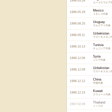
1996.05.26
ユーゴスラビア
Mexico
1996.05.29
メキシコ代表
Uruguay
1996.08.25
ウルグアイ代表
Uzbekistan
1996.09.11
ウズベキスタン
Tunisia
1996.10.13
チュニジア代表
Syria
1996.12.06
シリア代表
Uzbekistan
1996.12.09
ウズベキスタン
China
1996.12.12
中国代表
Kuwait
1996.12.15
クウェート代表
Thailand
1997.02.09
タイ代表