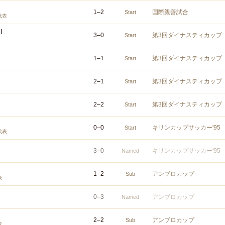
1
–
2
国際親善試合
Start
代表
I
3
–
0
第3回ダイナスティカップ
Start
1
–
1
第3回ダイナスティカップ
Start
2
–
1
第3回ダイナスティカップ
Start
2
–
2
第3回ダイナスティカップ
Start
0
–
0
キリンカップサッカー'95
Start
代表
3
–
0
キリンカップサッカー'95
Named
1
–
2
アンブロカップ
Sub
表
0
–
3
アンブロカップ
Named
2
–
2
アンブロカップ
Sub
表