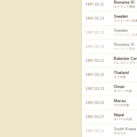
Romania XI
1997.02.11
ルーマニア選抜
Sweden
1997.02.13
スウェーデン代
Sweden
1997.02.13
スウェーデン代
Romania XI
1997.02.16
ルーマニア選抜
Balestier Ce
1997.03.12
バレスティアー・
Thailand
1997.03.15
タイ代表
Oman
1997.03.23
オマーン代表
Macau
1997.03.25
マカオ代表
Nepal
1997.03.27
ネパール代表
South Korea
1997.05.21
韓国代表