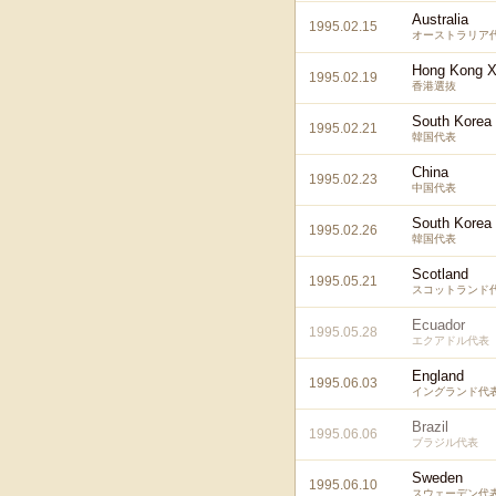
Australia
1995.02.15
オーストラリア
Hong Kong X
1995.02.19
香港選抜
South Korea
1995.02.21
韓国代表
China
1995.02.23
中国代表
South Korea
1995.02.26
韓国代表
Scotland
1995.05.21
スコットランド
Ecuador
1995.05.28
エクアドル代表
England
1995.06.03
イングランド代
Brazil
1995.06.06
ブラジル代表
Sweden
1995.06.10
スウェーデン代