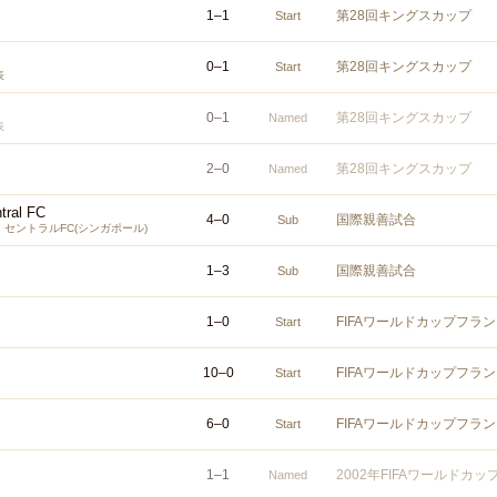
1
–
1
第28回キングスカップ
Start
0
–
1
第28回キングスカップ
Start
表
0
–
1
第28回キングスカップ
Named
表
2
–
0
第28回キングスカップ
Named
ntral FC
4
–
0
国際親善試合
Sub
セントラルFC(シンガポール)
1
–
3
国際親善試合
Sub
1
–
0
FIFAワールドカップフラン
Start
10
–
0
FIFAワールドカップフラン
Start
6
–
0
FIFAワールドカップフラン
Start
1
–
1
2002年FIFAワールドカ
Named