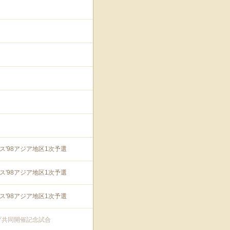
ス'98アジア地区1次予選
ス'98アジア地区1次予選
ス'98アジア地区1次予選
ップ共同開催記念試合