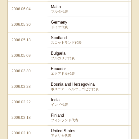
Malta
2006.06.04
マルタ代表
Germany
2006.05.30
ドイツ代表
Scotland
2006.05.13
スコットランド代表
Bulgaria
2006.05.09
ブルガリア代表
Ecuador
2006.03.30
エクアドル代表
Bosnia and Herzegovina
2006.02.28
ボスニア・ヘルツェゴビナ代表
India
2006.02.22
インド代表
Finland
2006.02.18
フィンランド代表
United States
2006.02.10
アメリカ代表