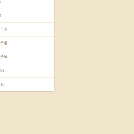
8
8
ア予選
ア予選
ア予選
08
10