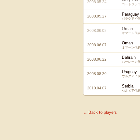
2008.05.24
コートジボ
Paraguay
2008.05.27
パラグアイ
Oman
2008.06.02
オマーン代
Oman
2008.06.07
オマーン代
Bahrain
2008.06.22
バーレーン
Uruguay
2008.08.20
ウルグアイ
Serbia
2010.04.07
セルビア代
← Back to players