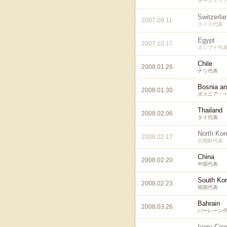
オーストリ
Switzerla
2007.09.11
スイス代表
Egypt
2007.10.17
エジプト代
Chile
2008.01.26
チリ代表
Bosnia an
2008.01.30
ボスニア・
Thailand
2008.02.06
タイ代表
North Kor
2008.02.17
北朝鮮代表
China
2008.02.20
中国代表
South Ko
2008.02.23
韓国代表
Bahrain
2008.03.26
バーレーン
Ivory Coa