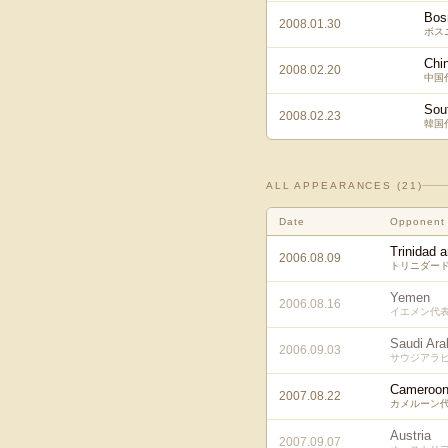
Bos
2008.01.30
ボス
Chi
2008.02.20
中国
Sou
2008.02.23
韓国
ALL APPEARANCES (
21
)
Date
Opponent
Trinidad 
2006.08.09
トリニダー
Yemen
2006.08.16
イエメン代
Saudi Ara
2006.09.03
サウジアラ
Cameroo
2007.08.22
カメルーン
Austria
2007.09.07