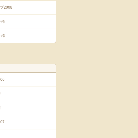
2008
手権
手権
06
選
選
07