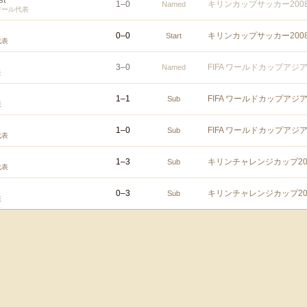
1
–
0
キリンカップサッカー200
Named
ワール代表
0
–
0
キリンカップサッカー200
Start
代表
3
–
0
FIFA ワールドカップアジ
Named
表
1
–
1
FIFA ワールドカップアジ
Sub
表
1
–
0
FIFA ワールドカップアジ
Sub
代表
1
–
3
キリンチャレンジカップ20
Sub
代表
0
–
3
キリンチャレンジカップ20
Sub
表