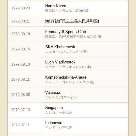
North Korea
1979.08.23
朝鮮民主主義人民共和国代表
海洋(朝鮮民主主義人民共和国)
1979.08.21
February 8 Sports Club
1979.08.19
陸軍二・八(朝鮮民主主義人民共和国)
SKA Khabarovsk
1979.08.15
エスカ・ハバロフスク(ソ連)
Luch Vladivostok
1979.08.13
ウーチ・ウラジオストク(ソ連)
Komsomolsk-na-Amure
1979.08.11
アムール・コムソモルスク(ソ連)
Valencia
1979.08.08
バレンシア(スペイン)
Singapore
1979.07.13
シンガポール代表
Indonesia
1979.07.11
インドネシア代表