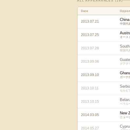
ALL APPEARANCES (
19
)
Date
Oppon
China
2013.07.21
中国代
Austra
2013.07.25
オース
South
2013.07.28
韓国代
Guate
2013.09.06
グアテ
Ghan
2013.09.10
ガーナ
Serbi
2013.10.11
セルビ
Belar
2013.10.15
ベラル
New Z
2014.03.05
ニュー
Cypru
2014.05.27