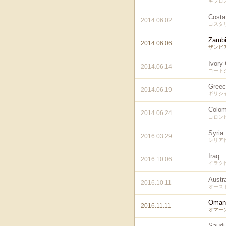
キプロ
Costa
2014.06.02
コスタ
Zamb
2014.06.06
ザンビ
Ivory
2014.06.14
コート
Greec
2014.06.19
ギリシ
Colom
2014.06.24
コロン
Syria
2016.03.29
シリア
Iraq
2016.10.06
イラク
Austra
2016.10.11
オース
Oman
2016.11.11
オマー
Saudi