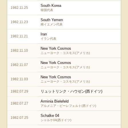
South Korea
1982.11.25
韓国代表
South Yemen
1982.11.23
南イエメン代表
Iran
1982.11.21
イラン代表
New York Cosmos
1982.11.10
ニューヨーク・コスモス(アメリカ)
New York Cosmos
1982.11.07
ニューヨーク・コスモス(アメリカ)
New York Cosmos
1982.11.03
ニューヨーク・コスモス(アメリカ)
リュットリンク・ハウゼン(西ドイツ)
1982.07.29
Arminia Bielefeld
1982.07.27
アルメニア・ビーレフェルト(西ドイツ)
Schalke 04
1982.07.25
シャルケ04(西ドイツ)