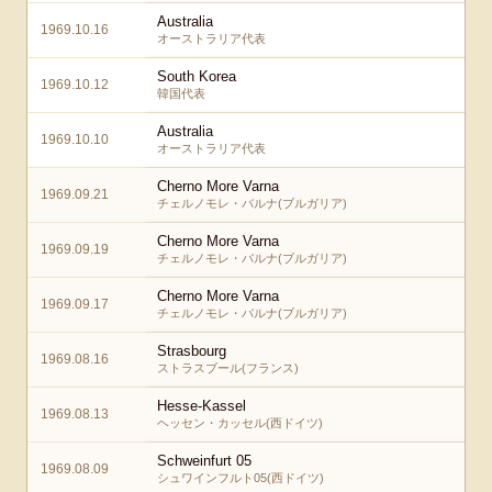
Australia
1969.10.16
オーストラリア代表
South Korea
1969.10.12
韓国代表
Australia
1969.10.10
オーストラリア代表
Cherno More Varna
1969.09.21
チェルノモレ・バルナ(ブルガリア)
Cherno More Varna
1969.09.19
チェルノモレ・バルナ(ブルガリア)
Cherno More Varna
1969.09.17
チェルノモレ・バルナ(ブルガリア)
Strasbourg
1969.08.16
ストラスブール(フランス)
Hesse-Kassel
1969.08.13
ヘッセン・カッセル(西ドイツ)
Schweinfurt 05
1969.08.09
シュワインフルト05(西ドイツ)