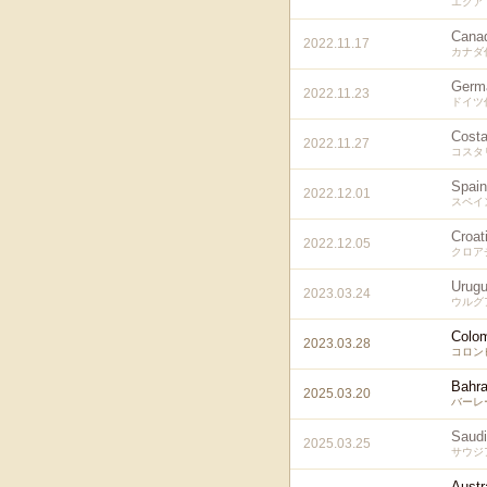
エクア
Cana
2022.11.17
カナダ
Germ
2022.11.23
ドイツ
Costa
2022.11.27
コスタ
Spain
2022.12.01
スペイ
Croat
2022.12.05
クロア
Urug
2023.03.24
ウルグ
Colo
2023.03.28
コロン
Bahra
2025.03.20
バーレ
Saudi
2025.03.25
サウジ
Austr