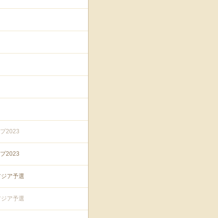
2023
2023
アジア予選
アジア予選