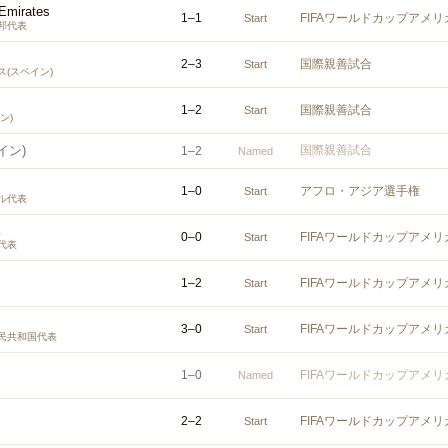
 Emirates
1
–
1
FIFAワールドカップアメリ
Start
邦代表
2
–
3
国際親善試合
Start
(スペイン)
1
–
2
国際親善試合
Start
ン)
イン)
国際親善試合
1
–
2
Named
1
–
0
アフロ・アジア選手権
Start
ル代表
0
–
0
FIFAワールドカップアメリ
Start
代表
1
–
2
FIFAワールドカップアメリ
Start
3
–
0
FIFAワールドカップアメリ
Start
民共和国代表
1
–
0
FIFAワールドカップアメリ
Named
2
–
2
FIFAワールドカップアメリ
Start