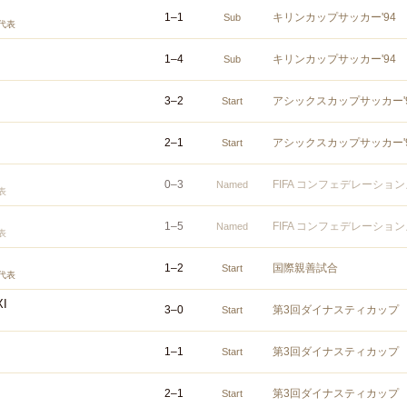
1
–
1
キリンカップサッカー'94
Sub
代表
1
–
4
キリンカップサッカー'94
Sub
3
–
2
アシックスカップサッカー'
Start
2
–
1
アシックスカップサッカー'
Start
0
–
3
FIFA コンフェデレーショ
Named
表
1
–
5
FIFA コンフェデレーショ
Named
表
1
–
2
国際親善試合
Start
代表
XI
3
–
0
第3回ダイナスティカップ
Start
1
–
1
第3回ダイナスティカップ
Start
2
–
1
第3回ダイナスティカップ
Start