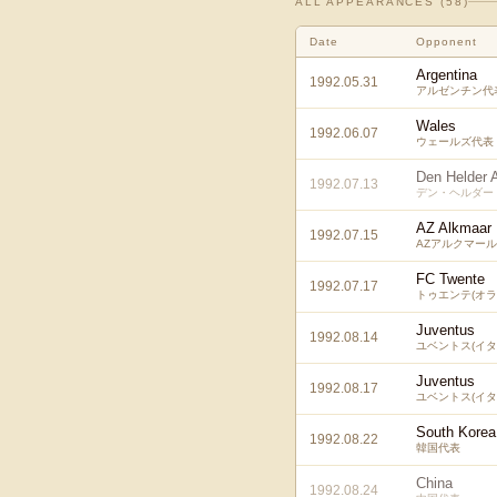
ALL APPEARANCES (
58
)
Date
Opponent
Argentina
1992.05.31
アルゼンチン代
Wales
1992.06.07
ウェールズ代表
Den Helder 
1992.07.13
デン・ヘルダー
AZ Alkmaar
1992.07.15
AZアルクマール
FC Twente
1992.07.17
トゥエンテ(オラ
Juventus
1992.08.14
ユベントス(イタ
Juventus
1992.08.17
ユベントス(イタ
South Korea
1992.08.22
韓国代表
China
1992.08.24