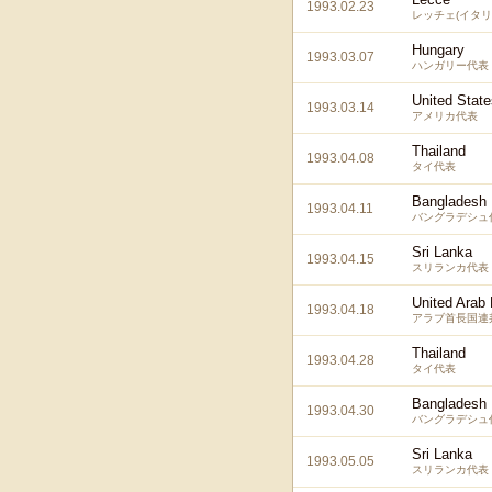
1993.02.23
レッチェ(イタリ
Hungary
1993.03.07
ハンガリー代表
United State
1993.03.14
アメリカ代表
Thailand
1993.04.08
タイ代表
Bangladesh
1993.04.11
バングラデシュ
Sri Lanka
1993.04.15
スリランカ代表
United Arab
1993.04.18
アラブ首長国連
Thailand
1993.04.28
タイ代表
Bangladesh
1993.04.30
バングラデシュ
Sri Lanka
1993.05.05
スリランカ代表