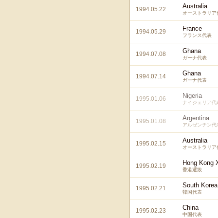
Australia
1994.05.22
オーストラリア
France
1994.05.29
フランス代表
Ghana
1994.07.08
ガーナ代表
Ghana
1994.07.14
ガーナ代表
Nigeria
1995.01.06
ナイジェリア代
Argentina
1995.01.08
アルゼンチン代
Australia
1995.02.15
オーストラリア
Hong Kong 
1995.02.19
香港選抜
South Korea
1995.02.21
韓国代表
China
1995.02.23
中国代表