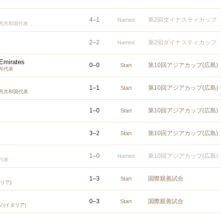
4
–
1
第2回ダイナスティカップ
Named
民共和国代表
2
–
2
第2回ダイナスティカップ
Named
 Emirates
0
–
0
第10回アジアカップ(広島)
Start
邦代表
1
–
1
第10回アジアカップ(広島)
Start
民共和国代表
1
–
0
第10回アジアカップ(広島)
Start
3
–
2
第10回アジアカップ(広島)
Start
1
–
0
第10回アジアカップ(広島)
Named
代表
1
–
3
国際親善試合
Start
リア)
0
–
3
国際親善試合
Start
(イタリア)