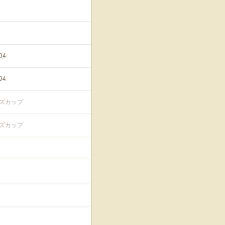
94
94
ンズカップ
ンズカップ