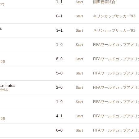
1
–
1
国際親善試合
Start
ア)
0
–
1
キリンカップサッカー'93
Start
s
3
–
1
キリンカップサッカー'93
Start
1
–
0
FIFAワールドカップアメリ
Start
8
–
0
FIFAワールドカップアメリ
Start
代表
5
–
0
FIFAワールドカップアメリ
Start
 Emirates
2
–
0
FIFAワールドカップアメリ
Start
邦代表
1
–
0
FIFAワールドカップアメリ
Start
4
–
1
FIFAワールドカップアメリ
Start
代表
6
–
0
FIFAワールドカップアメリ
Start