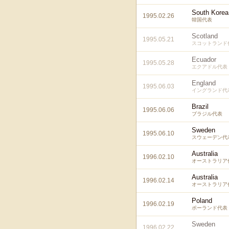
South Korea
1995.02.26
韓国代表
Scotland
1995.05.21
スコットランド
Ecuador
1995.05.28
エクアドル代表
England
1995.06.03
イングランド代
Brazil
1995.06.06
ブラジル代表
Sweden
1995.06.10
スウェーデン代
Australia
1996.02.10
オーストラリア
Australia
1996.02.14
オーストラリア
Poland
1996.02.19
ポーランド代表
Sweden
1996.02.22