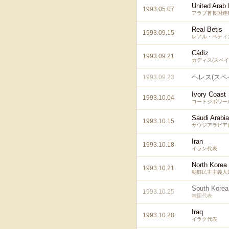
United Arab
1993.05.07
アラブ首長国連
Real Betis
1993.09.15
レアル・ベティス
Cádiz
1993.09.21
カディス(スペイ
ヘレス(スペ
1993.09.23
Ivory Coast
1993.10.04
コートジボワー
Saudi Arabia
1993.10.15
サウジアラビア
Iran
1993.10.18
イラン代表
North Korea
1993.10.21
朝鮮民主主義人
South Korea
1993.10.25
韓国代表
Iraq
1993.10.28
イラク代表