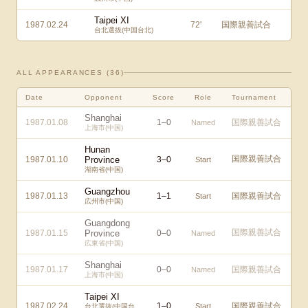
Taipei XI
1987.02.24
72
'
国際親善試合
台北選抜(中国台北)
ALL APPEARANCES (
36
)
Date
Opponent
Score
Role
Tournament
Shanghai
1987.01.08
1
–
0
国際親善試合
Named
上海市(中国)
Hunan
国際親善試合
1987.01.10
Province
3
–
0
Start
湖南省(中国)
Guangzhou
1987.01.13
1
–
1
国際親善試合
Start
広州市(中国)
Guangdong
国際親善試合
1987.01.15
Province
0
–
0
Named
広東省(中国)
Shanghai
1987.01.17
0
–
0
国際親善試合
Named
上海市(中国)
Taipei XI
1987.02.24
1
–
0
国際親善試合
Start
台北選抜(中国台