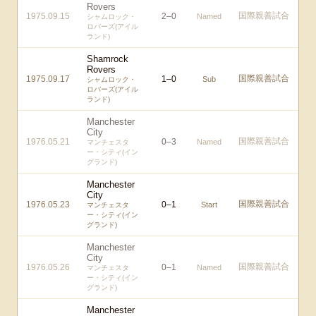
Rovers
国際親善試合
1975.09.15
2
–
0
Named
シャムロック・
ロバーズ(アイル
ランド)
Shamrock
Rovers
国際親善試合
1975.09.17
1
–
0
Sub
シャムロック・
ロバーズ(アイル
ランド)
Manchester
City
国際親善試合
1976.05.21
0
–
3
Named
マンチェスタ
ー・シティ(イン
グランド)
Manchester
City
国際親善試合
1976.05.23
0
–
1
Start
マンチェスタ
ー・シティ(イン
グランド)
Manchester
City
国際親善試合
1976.05.26
0
–
1
Named
マンチェスタ
ー・シティ(イン
グランド)
Manchester