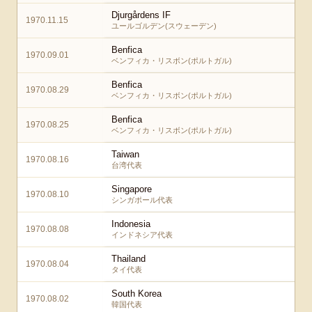
Djurgårdens IF
1970.11.15
ユールゴルデン(スウェーデン)
Benfica
1970.09.01
ベンフィカ・リスボン(ポルトガル)
Benfica
1970.08.29
ベンフィカ・リスボン(ポルトガル)
Benfica
1970.08.25
ベンフィカ・リスボン(ポルトガル)
Taiwan
1970.08.16
台湾代表
Singapore
1970.08.10
シンガポール代表
Indonesia
1970.08.08
インドネシア代表
Thailand
1970.08.04
タイ代表
South Korea
1970.08.02
韓国代表