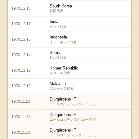
South Korea
1970.12.18
韓国代表
India
1970.12.17
インド代表
Indonesia
1970.12.16
インドネシア代表
Burma
1970.12.14
ビルマ代表
Khmer Republic
1970.12.12
クメール代表
Malaysia
1970.12.10
マレーシア代表
Djurgårdens IF
1970.11.23
ユールゴルデン(スウェーデン)
Djurgårdens IF
1970.11.21
ユールゴルデン(スウェーデン)
Djurgårdens IF
1970.11.19
ユールゴルデン(スウェーデン)