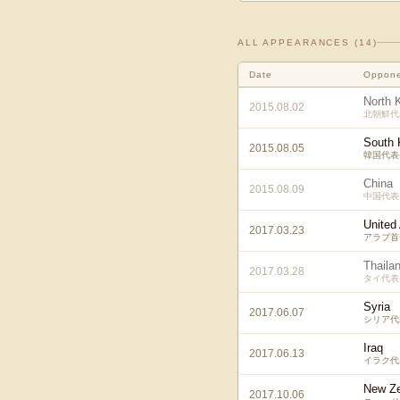
ALL APPEARANCES (
14
)
Date
Oppon
North 
2015.08.02
北朝鮮代
South 
2015.08.05
韓国代表
China
2015.08.09
中国代表
United
2017.03.23
アラブ首
Thaila
2017.03.28
タイ代表
Syria
2017.06.07
シリア代
Iraq
2017.06.13
イラク代
New Ze
2017.10.06