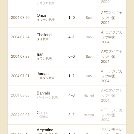
2004
テネグロ代表
AFCアジアカ
Oman
2004.07.20
1
–
0
Sub
ップ中国
オマーン代表
2004
AFCアジアカ
Thailand
2004.07.24
4
–
1
Sub
ップ中国
タイ代表
2004
AFCアジアカ
Iran
2004.07.28
0
–
0
Sub
ップ中国
イラン代表
2004
AFCアジアカ
Jordan
2004.07.31
1
–
1
Sub
ップ中国
ヨルダン代表
2004
AFCアジアカ
Bahrain
2004.08.03
4
–
3
Named
ップ中国
バーレーン代表
2004
AFCアジアカ
China
2004.08.07
3
–
1
Named
ップ中国
中国代表
2004
キリンチャレ
Argentina