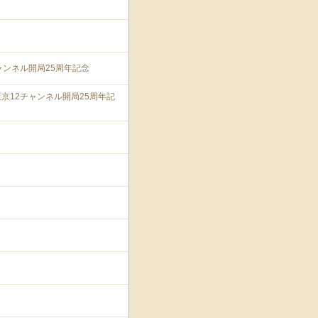
ャンネル開局25周年記念
東京12チャンネル開局25周年記