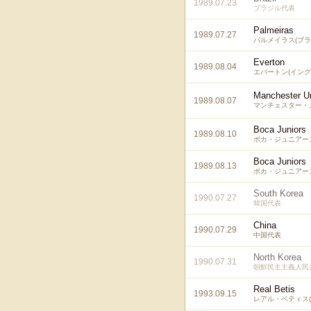
1989.07.23
ブラジル代表
Palmeiras
1989.07.27
パルメイラス(ブラ
Everton
1989.08.04
エバートン(イング
Manchester U
1989.08.07
マンチェスター・
Boca Juniors
1989.08.10
ボカ・ジュニアーズ
Boca Juniors
1989.08.13
ボカ・ジュニアーズ
South Korea
1990.07.27
韓国代表
China
1990.07.29
中国代表
North Korea
1990.07.31
朝鮮民主主義人民
Real Betis
1993.09.15
レアル・ベティス(