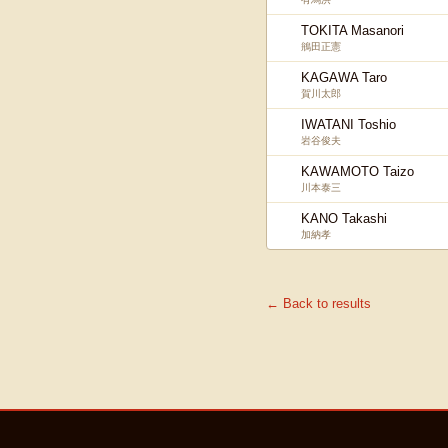
TOKITA Masanori
鴘田正憲
KAGAWA Taro
賀川太郎
IWATANI Toshio
岩谷俊夫
KAWAMOTO Taizo
川本泰三
KANO Takashi
加納孝
← Back to results