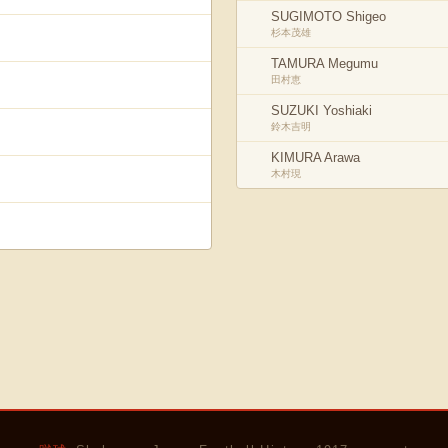
SUGIMOTO Shigeo
杉本茂雄
TAMURA Megumu
田村恵
SUZUKI Yoshiaki
鈴木吉明
KIMURA Arawa
木村現