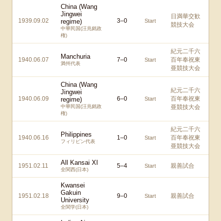
China (Wang
Jingwei
日満華交歓
1939.09.02
3
–
0
regime)
Start
競技大会
中華民国(汪兆銘政
権)
紀元二千六
Manchuria
1940.06.07
7
–
0
百年奉祝東
Start
満州代表
亜競技大会
China (Wang
紀元二千六
Jingwei
1940.06.09
6
–
0
百年奉祝東
regime)
Start
中華民国(汪兆銘政
亜競技大会
権)
紀元二千六
Philippines
1940.06.16
1
–
0
百年奉祝東
Start
フィリピン代表
亜競技大会
All Kansai XI
1951.02.11
5
–
4
親善試合
Start
全関西(日本)
Kwansei
Gakuin
1951.02.18
9
–
0
親善試合
Start
University
全関学(日本)