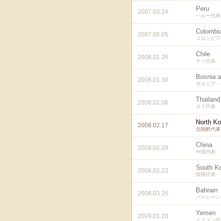
Peru
2007.03.24
ペルー代表
Colombi
2007.06.05
コロンビア
Chile
2008.01.26
チリ代表
Bosnia 
2008.01.30
ボスニア・
Thailand
2008.02.06
タイ代表
North Ko
2008.02.17
北朝鮮代表
China
2008.02.20
中国代表
South K
2008.02.23
韓国代表
Bahrain
2008.03.26
バーレーン
Yemen
2009.01.20
イエメン代