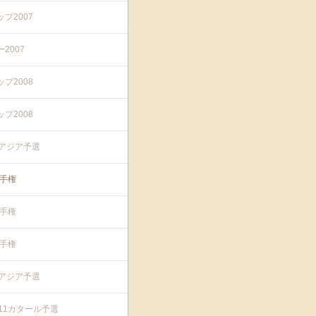
プ2007
2007
プ2008
プ2008
プアジア予選
選手権
選手権
選手権
プアジア予選
011カタール予選