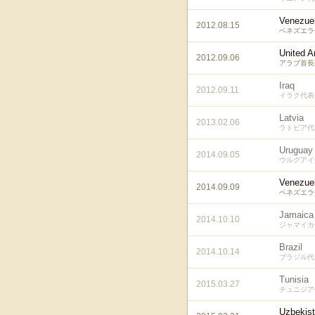
Venezue
2012.08.15
ベネズエラ
United A
2012.09.06
アラブ首長
Iraq
2012.09.11
イラク代表
Latvia
2013.02.06
ラトビア代
Uruguay
2014.09.05
ウルグアイ
Venezue
2014.09.09
ベネズエラ
Jamaica
2014.10.10
ジャマイカ
Brazil
2014.10.14
ブラジル代
Tunisia
2015.03.27
チュニジア
Uzbekis