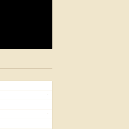
↑
↑
↑
↑
↑