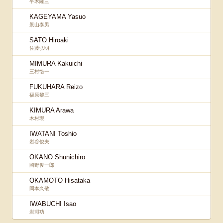
平木隆三
KAGEYAMA Yasuo
景山泰男
SATO Hiroaki
佐藤弘明
MIMURA Kakuichi
三村恪一
FUKUHARA Reizo
福原黎三
KIMURA Arawa
木村現
IWATANI Toshio
岩谷俊夫
OKANO Shunichiro
岡野俊一郎
OKAMOTO Hisataka
岡本久敬
IWABUCHI Isao
岩淵功