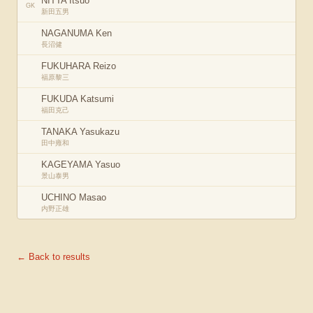
NITTA Itsuo
GK
新田五男
NAGANUMA Ken
長沼健
FUKUHARA Reizo
福原黎三
FUKUDA Katsumi
福田克己
TANAKA Yasukazu
田中雍和
KAGEYAMA Yasuo
景山泰男
UCHINO Masao
内野正雄
← Back to results