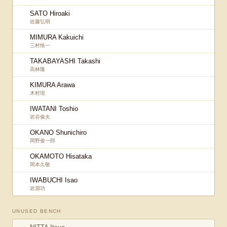
SATO Hiroaki
佐藤弘明
MIMURA Kakuichi
三村恪一
TAKABAYASHI Takashi
高林隆
KIMURA Arawa
木村現
IWATANI Toshio
岩谷俊夫
OKANO Shunichiro
岡野俊一郎
OKAMOTO Hisataka
岡本久敬
IWABUCHI Isao
岩淵功
UNUSED BENCH