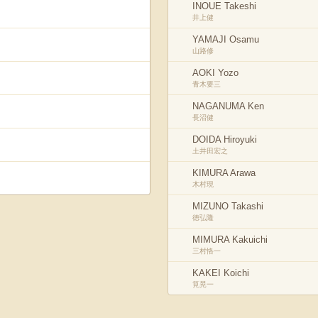
INOUE Takeshi
井上健
YAMAJI Osamu
山路修
AOKI Yozo
青木要三
NAGANUMA Ken
長沼健
DOIDA Hiroyuki
土井田宏之
KIMURA Arawa
木村現
MIZUNO Takashi
徳弘隆
MIMURA Kakuichi
三村恪一
KAKEI Koichi
筧晃一