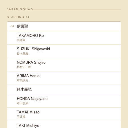
JAPAN SQUAD
STARTING XI
伊藤聖
GK
TAKAMORO Ko
高師康
SUZUKI Shigeyoshi
鈴木重義
NOMURA Shojiro
杉村正二郎
ARIMA Haruo
有馬暎夫
鈴木義弘
HONDA Nagayasu
本田長康
TAMAI Misao
玉井操
TAKI Michiyo