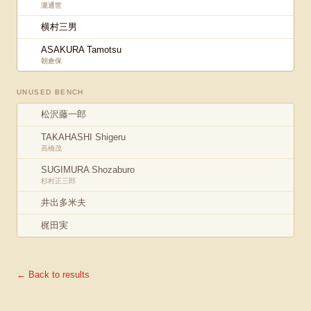
瀧通世
横村三男
ASAKURA Tamotsu
朝倉保
UNUSED BENCH
松沢藤一郎
TAKAHASHI Shigeru
高橋茂
SUGIMURA Shozaburo
杉村正三郎
井出多米夫
梶田実
← Back to results