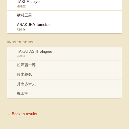
TAKI Michiyo
瀧通世
横村三男
ASAKURA Tamotsu
朝倉保
UNUSED BENCH
TAKAHASHI Shigeru
高橋茂
松沢藤一郎
鈴木義弘
井出多米夫
梶田実
← Back to results