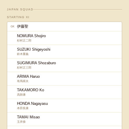
JAPAN SQUAD
STARTING XI
伊藤聖
GK
NOMURA Shojiro
杉村正二郎
SUZUKI Shigeyoshi
鈴木重義
SUGIMURA Shozaburo
杉村正三郎
ARIMA Haruo
有馬暎夫
TAKAMORO Ko
高師康
HONDA Nagayasu
本田長康
TAMAI Misao
玉井操