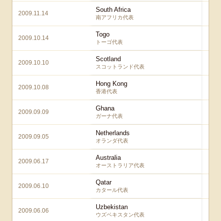
South Africa
2009.11.14
南アフリカ代表
Togo
2009.10.14
トーゴ代表
Scotland
2009.10.10
スコットランド代表
Hong Kong
2009.10.08
香港代表
Ghana
2009.09.09
ガーナ代表
Netherlands
2009.09.05
オランダ代表
Australia
2009.06.17
オーストラリア代表
Qatar
2009.06.10
カタール代表
Uzbekistan
2009.06.06
ウズベキスタン代表