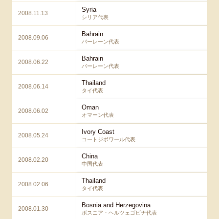
Syria
2008.11.13
シリア代表
Bahrain
2008.09.06
バーレーン代表
Bahrain
2008.06.22
バーレーン代表
Thailand
2008.06.14
タイ代表
Oman
2008.06.02
オマーン代表
Ivory Coast
2008.05.24
コートジボワール代表
China
2008.02.20
中国代表
Thailand
2008.02.06
タイ代表
Bosnia and Herzegovina
2008.01.30
ボスニア・ヘルツェゴビナ代表