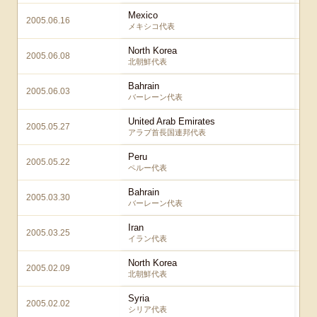
Mexico
2005.06.16
メキシコ代表
North Korea
2005.06.08
北朝鮮代表
Bahrain
2005.06.03
バーレーン代表
United Arab Emirates
2005.05.27
アラブ首長国連邦代表
Peru
2005.05.22
ペルー代表
Bahrain
2005.03.30
バーレーン代表
Iran
2005.03.25
イラン代表
North Korea
2005.02.09
北朝鮮代表
Syria
2005.02.02
シリア代表