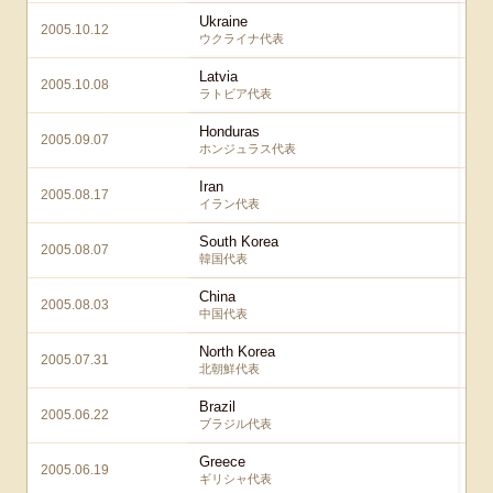
Ukraine
2005.10.12
ウクライナ代表
Latvia
2005.10.08
ラトビア代表
Honduras
2005.09.07
ホンジュラス代表
Iran
2005.08.17
イラン代表
South Korea
2005.08.07
韓国代表
China
2005.08.03
中国代表
North Korea
2005.07.31
北朝鮮代表
Brazil
2005.06.22
ブラジル代表
Greece
2005.06.19
ギリシャ代表