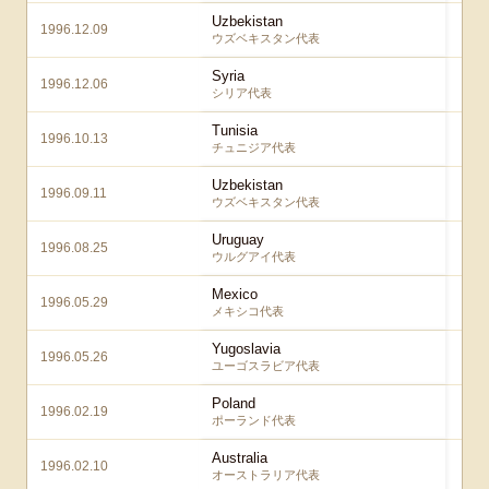
Uzbekistan
1996.12.09
ウズベキスタン代表
Syria
1996.12.06
シリア代表
Tunisia
1996.10.13
チュニジア代表
Uzbekistan
1996.09.11
ウズベキスタン代表
Uruguay
1996.08.25
ウルグアイ代表
Mexico
1996.05.29
メキシコ代表
Yugoslavia
1996.05.26
ユーゴスラビア代表
Poland
1996.02.19
ポーランド代表
Australia
1996.02.10
オーストラリア代表