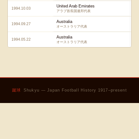
United Arab Emirates
1994.10.03
アラブ首長国連邦代表
Australia
1994.09.27
オーストラリア代表
Australia
1994.05.22
オーストラリア代表
蹴球
Shukyu — Japan Football History 1917–present