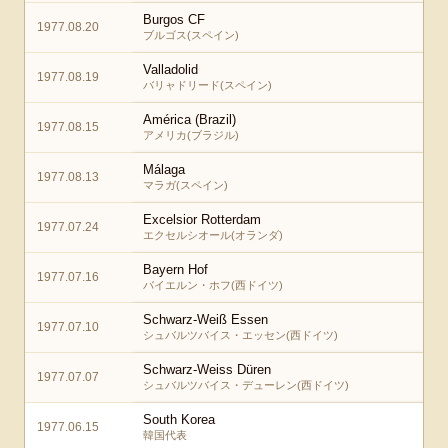
Burgos CF
1977.08.20
ブルゴス(スペイン)
Valladolid
1977.08.19
バリャドリード(スペイン)
América (Brazil)
1977.08.15
アメリカ(ブラジル)
Málaga
1977.08.13
マラガ(スペイン)
Excelsior Rotterdam
1977.07.24
エクセルシオール(オランダ)
Bayern Hof
1977.07.16
バイエルン・ホフ(西ドイツ)
Schwarz-Weiß Essen
1977.07.10
シュバルツバイス・エッセン(西ドイツ)
Schwarz-Weiss Düren
1977.07.07
シュバルツバイス・デューレン(西ドイツ)
South Korea
1977.06.15
韓国代表