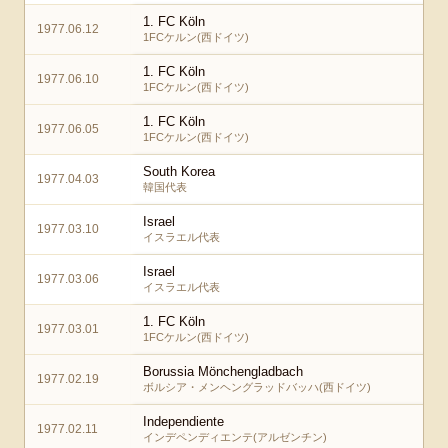
1. FC Köln
1977.06.12
1FCケルン(西ドイツ)
1. FC Köln
1977.06.10
1FCケルン(西ドイツ)
1. FC Köln
1977.06.05
1FCケルン(西ドイツ)
South Korea
1977.04.03
韓国代表
Israel
1977.03.10
イスラエル代表
Israel
1977.03.06
イスラエル代表
1. FC Köln
1977.03.01
1FCケルン(西ドイツ)
Borussia Mönchengladbach
1977.02.19
ボルシア・メンヘングラッドバッハ(西ドイツ)
Independiente
1977.02.11
インデペンディエンテ(アルゼンチン)