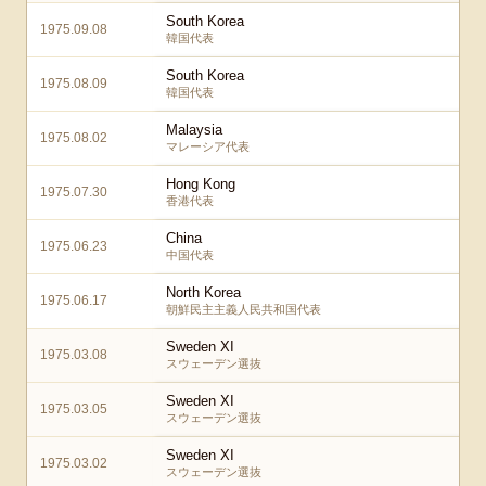
South Korea
1975.09.08
韓国代表
South Korea
1975.08.09
韓国代表
Malaysia
1975.08.02
マレーシア代表
Hong Kong
1975.07.30
香港代表
China
1975.06.23
中国代表
North Korea
1975.06.17
朝鮮民主主義人民共和国代表
Sweden XI
1975.03.08
スウェーデン選抜
Sweden XI
1975.03.05
スウェーデン選抜
Sweden XI
1975.03.02
スウェーデン選抜