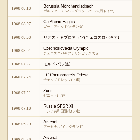
Borussia Mönchengladbach
1968.08.13
ボルシア・メンヘングラッドバッハ(西ドイツ)
Go Ahead Eagles
1968.08.07
ゴー・アヘッド(オランダ)
リアス・ヤブロネッツ(チェコスロバキア)
1968.08.03
Czechoslovakia Olympic
1968.08.01
チェコスロバキアオリンピック代表
モルドバ(ソ連)
1968.07.27
FC Chornomorets Odesa
1968.07.24
チェルノモレッツ(ソ連)
Zenit
1968.07.21
ゼニット(ソ連)
Russia SFSR XI
1968.07.18
ロシア共和国選抜(ソ連)
Arsenal
1968.05.29
アーセナル(イングランド)
Arsenal
1968.05.26