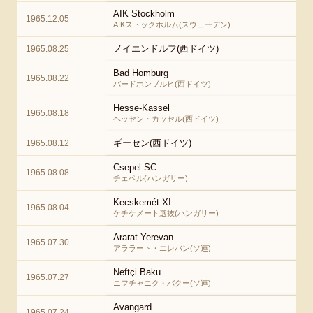
AIK Stockholm
1965.12.05
AIKストックホルム(スウェーデン)
ノイエンドルフ(西ドイツ)
1965.08.25
Bad Homburg
1965.08.22
バードホンブルヒ(西ドイツ)
Hesse-Kassel
1965.08.18
ヘッセン・カッセル(西ドイツ)
ギーセン(西ドイツ)
1965.08.12
Csepel SC
1965.08.08
チェペル(ハンガリー)
Kecskemét XI
1965.08.04
ケチケメート選抜(ハンガリー)
Ararat Yerevan
1965.07.30
アララート・エレバン(ソ連)
Neftçi Baku
1965.07.27
ニフチャニク・バクー(ソ連)
Avangard
1965.07.24