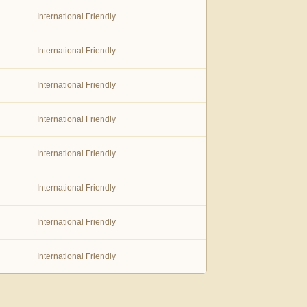
International Friendly
International Friendly
International Friendly
International Friendly
International Friendly
International Friendly
International Friendly
International Friendly