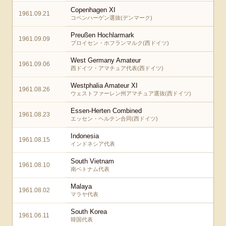
Copenhagen XI
1961.09.21
コペンハーゲン選抜(デンマーク)
Preußen Hochlarmark
1961.09.09
プロイセン・ホフランマルク(西ドイツ)
West Germany Amateur
1961.09.06
西ドイツ・アマチュア代表(西ドイツ)
Westphalia Amateur XI
1961.08.26
ウェストファーレン州アマチュア選抜(西ドイツ)
Essen-Herten Combined
1961.08.23
エッセン・ヘルテン合同(西ドイツ)
Indonesia
1961.08.15
インドネシア代表
South Vietnam
1961.08.10
南ベトナム代表
Malaya
1961.08.02
マラヤ代表
South Korea
1961.06.11
韓国代表