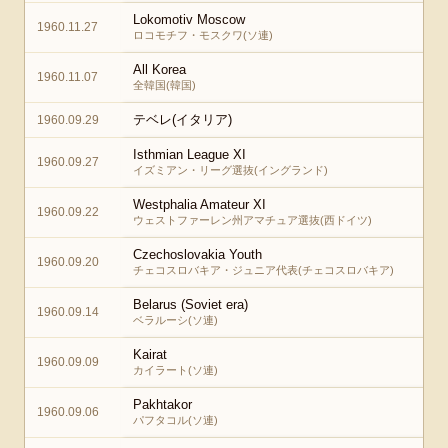
Lokomotiv Moscow
1960.11.27
ロコモチフ・モスクワ(ソ連)
All Korea
1960.11.07
全韓国(韓国)
テベレ(イタリア)
1960.09.29
Isthmian League XI
1960.09.27
イズミアン・リーグ選抜(イングランド)
Westphalia Amateur XI
1960.09.22
ウェストファーレン州アマチュア選抜(西ドイツ)
Czechoslovakia Youth
1960.09.20
チェコスロバキア・ジュニア代表(チェコスロバキア)
Belarus (Soviet era)
1960.09.14
ベラルーシ(ソ連)
Kairat
1960.09.09
カイラート(ソ連)
Pakhtakor
1960.09.06
パフタコル(ソ連)