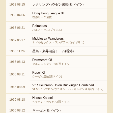
レクリングハウゼン選抜(西ドイツ)
1968.08.15
Hong Kong League XI
1968.04.06
香港リーグ選抜
Palmeiras
1967.06.21
パルメイラス(ブラジル)
Middlesex Wanderers
1967.05.27
ミドルセックス・ワンダラーズ(イギリス)
星島・東昇混合チーム(香港)
1966.11.26
Darmstadt 98
1966.08.13
ダルムシュタット98(西ドイツ)
Kusel XI
1966.08.11
クーゼル選抜(西ドイツ)
VfR Heilbronn/Union Bückingen Combined
1966.08.09
VfRハイルブロン/ウニオン・ベッキンゲン連合(西ドイツ)
Hesse-Kassel
1965.08.18
ヘッセン・カッセル(西ドイツ)
ギーセン(西ドイツ)
1965.08.12