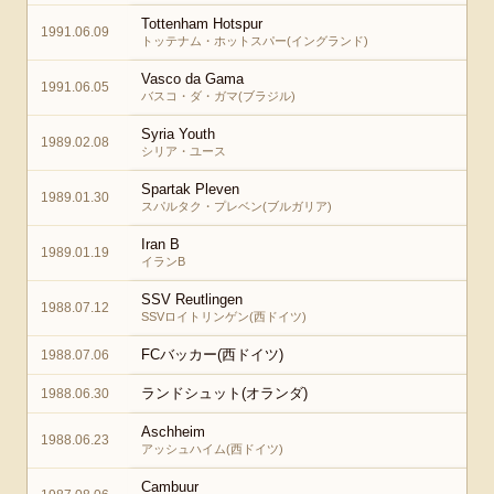
Tottenham Hotspur
1991.06.09
トッテナム・ホットスパー(イングランド)
Vasco da Gama
1991.06.05
バスコ・ダ・ガマ(ブラジル)
Syria Youth
1989.02.08
シリア・ユース
Spartak Pleven
1989.01.30
スパルタク・プレベン(ブルガリア)
Iran B
1989.01.19
イランB
SSV Reutlingen
1988.07.12
SSVロイトリンゲン(西ドイツ)
FCバッカー(西ドイツ)
1988.07.06
ランドシュット(オランダ)
1988.06.30
Aschheim
1988.06.23
アッシュハイム(西ドイツ)
Cambuur