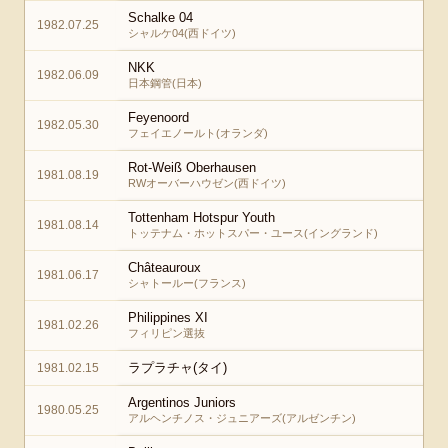
Schalke 04
1982.07.25
シャルケ04(西ドイツ)
NKK
1982.06.09
日本鋼管(日本)
Feyenoord
1982.05.30
フェイエノールト(オランダ)
Rot-Weiß Oberhausen
1981.08.19
RWオーバーハウゼン(西ドイツ)
Tottenham Hotspur Youth
1981.08.14
トッテナム・ホットスパー・ユース(イングランド)
Châteauroux
1981.06.17
シャトールー(フランス)
Philippines XI
1981.02.26
フィリピン選抜
ラプラチャ(タイ)
1981.02.15
Argentinos Juniors
1980.05.25
アルヘンチノス・ジュニアーズ(アルゼンチン)