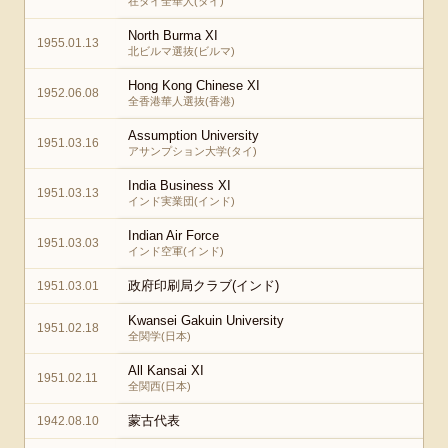
在タイ全華人(タイ)
North Burma XI
1955.01.13
北ビルマ選抜(ビルマ)
Hong Kong Chinese XI
1952.06.08
全香港華人選抜(香港)
Assumption University
1951.03.16
アサンプション大学(タイ)
India Business XI
1951.03.13
インド実業団(インド)
Indian Air Force
1951.03.03
インド空軍(インド)
政府印刷局クラブ(インド)
1951.03.01
Kwansei Gakuin University
1951.02.18
全関学(日本)
All Kansai XI
1951.02.11
全関西(日本)
蒙古代表
1942.08.10