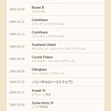
Brunei B
1984.03.08
ブルネイB
Corinthians
1984.01.22
コリンチャンス(ブラジル)
Corinthians
1984.01.14
コリンチャンス(ブラジル)
Southend United
1983.08.12
サウスエンド・ユナイテッド(イングランド)
Crystal Palace
1983.08.09
クリスタル・パレス(イングランド)
Gillingham
1983.08.05
ジリンガム(イングランド)
ノビパザル(ユーゴスラビア)
1983.07.24
Kuwait XI
1983.02.17
クウェート選抜
Syrian Army XI
1983.02.09
シリア軍選抜