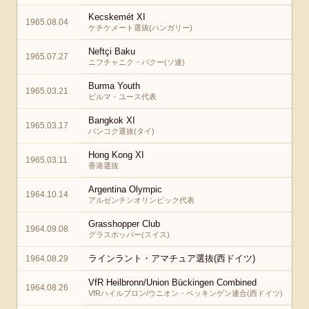
Kecskemét XI
1965.08.04
ケチケメート選抜(ハンガリー)
Neftçi Baku
1965.07.27
ニフチャニク・バクー(ソ連)
Burma Youth
1965.03.21
ビルマ・ユース代表
Bangkok XI
1965.03.17
バンコク選抜(タイ)
Hong Kong XI
1965.03.11
香港選抜
Argentina Olympic
1964.10.14
アルゼンチンオリンピック代表
Grasshopper Club
1964.09.08
グラスホッパー(スイス)
ラインラント・アマチュア選抜(西ドイツ)
1964.08.29
VfR Heilbronn/Union Bückingen Combined
1964.08.26
VfRハイルブロン/ウニオン・ベッキンゲン連合(西ドイツ)