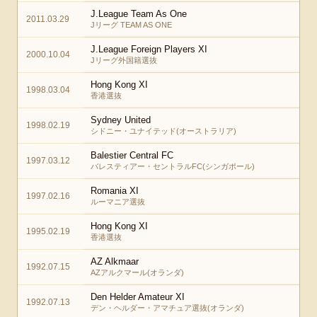
J.League Team As One
2011.03.29
Jリーグ TEAM AS ONE
J.League Foreign Players XI
2000.10.04
Jリーグ外国籍選抜
Hong Kong XI
1998.03.04
香港選抜
Sydney United
1998.02.19
シドニー・ユナイテッド(オーストラリア)
Balestier Central FC
1997.03.12
バレスティアー・セントラルFC(シンガポール)
Romania XI
1997.02.16
ルーマニア選抜
Hong Kong XI
1995.02.19
香港選抜
AZ Alkmaar
1992.07.15
AZアルクマール(オランダ)
Den Helder Amateur XI
1992.07.13
デン・ヘルダー・アマチュア選抜(オランダ)