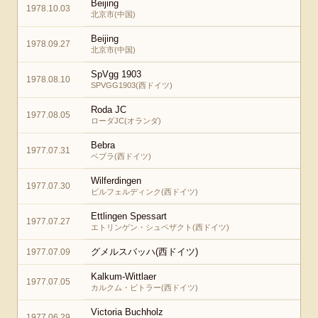
Beijing
1978.10.03
北京市(中国)
Beijing
1978.09.27
北京市(中国)
SpVgg 1903
1978.08.10
SPVGG1903(西ドイツ)
Roda JC
1977.08.05
ローダJC(オランダ)
Bebra
1977.07.31
ベブラ(西ドイツ)
Wilferdingen
1977.07.30
ビルフェルディンク(西ドイツ)
Ettlingen Spessart
1977.07.27
エトリンゲン・シュペザクト(西ドイツ)
グメルスバッハ(西ドイツ)
1977.07.09
Kalkum-Wittlaer
1977.07.05
カルクム・ビトラー(西ドイツ)
Victoria Buchholz
1977.06.29