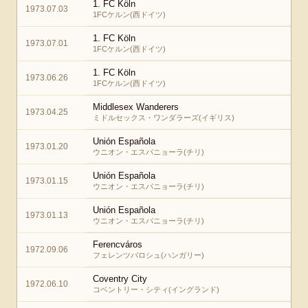
1. FC Köln
1973.07.03
1FCケルン(西ドイツ)
1. FC Köln
1973.07.01
1FCケルン(西ドイツ)
1. FC Köln
1973.06.26
1FCケルン(西ドイツ)
Middlesex Wanderers
1973.04.25
ミドルセックス・ワンダラーズ(イギリス)
Unión Española
1973.01.20
ウニオン・エスパニョーラ(チリ)
Unión Española
1973.01.15
ウニオン・エスパニョーラ(チリ)
Unión Española
1973.01.13
ウニオン・エスパニョーラ(チリ)
Ferencváros
1972.09.06
フェレンツバロシュ(ハンガリー)
Coventry City
1972.06.10
コベントリー・シティ(イングランド)