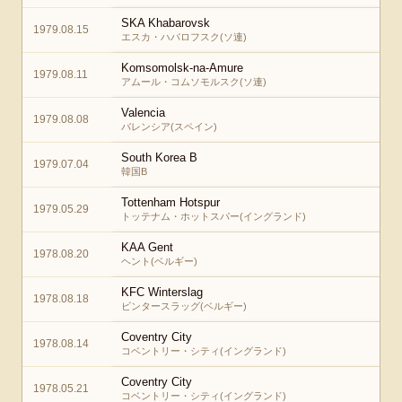
SKA Khabarovsk
1979.08.15
エスカ・ハバロフスク(ソ連)
Komsomolsk-na-Amure
1979.08.11
アムール・コムソモルスク(ソ連)
Valencia
1979.08.08
バレンシア(スペイン)
South Korea B
1979.07.04
韓国B
Tottenham Hotspur
1979.05.29
トッテナム・ホットスパー(イングランド)
KAA Gent
1978.08.20
ヘント(ベルギー)
KFC Winterslag
1978.08.18
ビンタースラッグ(ベルギー)
Coventry City
1978.08.14
コベントリー・シティ(イングランド)
Coventry City
1978.05.21
コベントリー・シティ(イングランド)