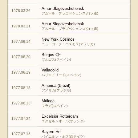
Amur Blagoveshchensk
1978.03.26
アムール・ブラゴベシェンスク(ソ連)
Amur Blagoveshchensk
1978.03.21
アムール・ブラゴベシェンスク(ソ連)
New York Cosmos
1977.09.14
ニューヨーク・コスモス(アメリカ)
Burgos CF
1977.08.20
ブルゴス(スペイン)
Valladolid
1977.08.19
バリャドリード(スペイン)
América (Brazil)
1977.08.15
アメリカ(ブラジル)
Málaga
1977.08.13
マラガ(スペイン)
Excelsior Rotterdam
1977.07.24
エクセルシオール(オランダ)
Bayern Hof
1977.07.16
バイエルン・ホフ(西ドイツ)