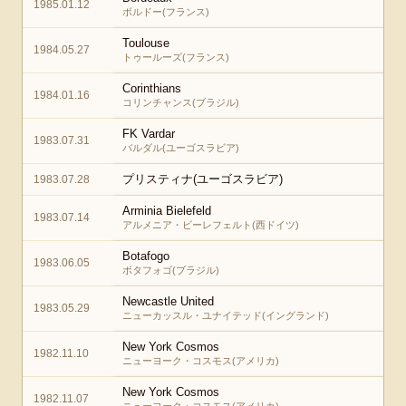
1985.01.12
ボルドー(フランス)
Toulouse
1984.05.27
トゥールーズ(フランス)
Corinthians
1984.01.16
コリンチャンス(ブラジル)
FK Vardar
1983.07.31
バルダル(ユーゴスラビア)
プリスティナ(ユーゴスラビア)
1983.07.28
Arminia Bielefeld
1983.07.14
アルメニア・ビーレフェルト(西ドイツ)
Botafogo
1983.06.05
ボタフォゴ(ブラジル)
Newcastle United
1983.05.29
ニューカッスル・ユナイテッド(イングランド)
New York Cosmos
1982.11.10
ニューヨーク・コスモス(アメリカ)
New York Cosmos
1982.11.07