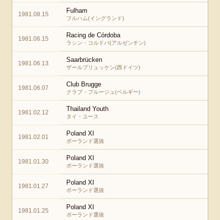
Fulham
1981.08.15
フルハム(イングランド)
Racing de Córdoba
1981.06.15
ラシン・コルドバ(アルゼンチン)
Saarbrücken
1981.06.13
ザールブリュッケン(西ドイツ)
Club Brugge
1981.06.07
クラブ・ブルージュ(ベルギー)
Thailand Youth
1981.02.12
タイ・ユース
Poland XI
1981.02.01
ポーランド選抜
Poland XI
1981.01.30
ポーランド選抜
Poland XI
1981.01.27
ポーランド選抜
Poland XI
1981.01.25
ポーランド選抜