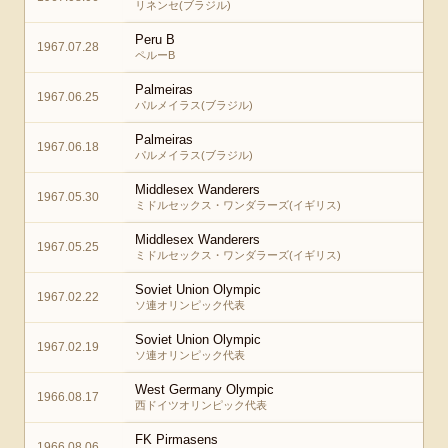
リネンセ(ブラジル)
Peru B
1967.07.28
ペルーB
Palmeiras
1967.06.25
パルメイラス(ブラジル)
Palmeiras
1967.06.18
パルメイラス(ブラジル)
Middlesex Wanderers
1967.05.30
ミドルセックス・ワンダラーズ(イギリス)
Middlesex Wanderers
1967.05.25
ミドルセックス・ワンダラーズ(イギリス)
Soviet Union Olympic
1967.02.22
ソ連オリンピック代表
Soviet Union Olympic
1967.02.19
ソ連オリンピック代表
West Germany Olympic
1966.08.17
西ドイツオリンピック代表
FK Pirmasens
1966.08.06