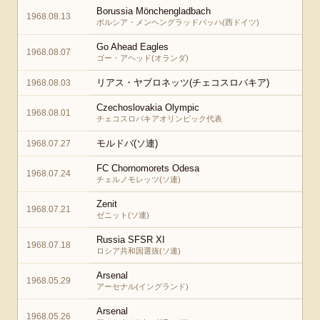
Borussia Mönchengladbach
1968.08.13
ボルシア・メンヘングラッドバッハ(西ドイツ)
Go Ahead Eagles
1968.08.07
ゴー・アヘッド(オランダ)
リアス・ヤブロネッツ(チェコスロバキア)
1968.08.03
Czechoslovakia Olympic
1968.08.01
チェコスロバキアオリンピック代表
モルドバ(ソ連)
1968.07.27
FC Chornomorets Odesa
1968.07.24
チェルノモレッツ(ソ連)
Zenit
1968.07.21
ゼニット(ソ連)
Russia SFSR XI
1968.07.18
ロシア共和国選抜(ソ連)
Arsenal
1968.05.29
アーセナル(イングランド)
Arsenal
1968.05.26