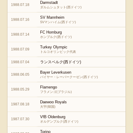
Darmstadt
1988.07.18
ダルムシュタット(西ドイツ)
SV Mannheim
1988.07.16
SVマンハイム(西ドイツ)
FC Homburg
1988.07.14
ホンブルク(西ドイツ)
Turkey Olympic
1988.07.09
トルコオリンピック代表
ランスベルク(西ドイツ)
1988.07.04
Bayer Leverkusen
1988.06.05
バイヤー・レーバークーゼン(西ドイツ)
Flamengo
1988.05.29
フラメンゴ(ブラジル)
Daewoo Royals
1987.08.18
大宇(韓国)
VfB Oldenburg
1987.07.30
オルデンブルク(西ドイツ)
Torino