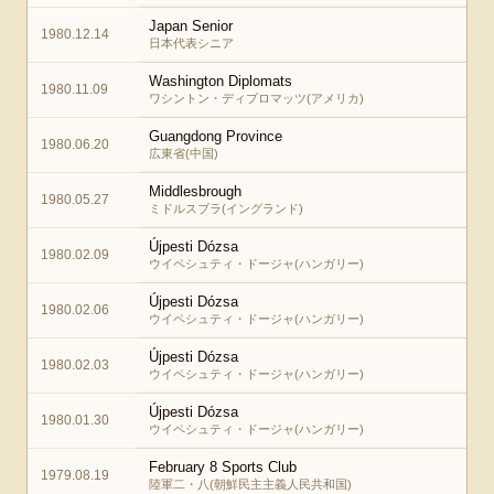
Japan Senior
1980.12.14
日本代表シニア
Washington Diplomats
1980.11.09
ワシントン・ディプロマッツ(アメリカ)
Guangdong Province
1980.06.20
広東省(中国)
Middlesbrough
1980.05.27
ミドルスブラ(イングランド)
Újpesti Dózsa
1980.02.09
ウイペシュティ・ドージャ(ハンガリー)
Újpesti Dózsa
1980.02.06
ウイペシュティ・ドージャ(ハンガリー)
Újpesti Dózsa
1980.02.03
ウイペシュティ・ドージャ(ハンガリー)
Újpesti Dózsa
1980.01.30
ウイペシュティ・ドージャ(ハンガリー)
February 8 Sports Club
1979.08.19
陸軍二・八(朝鮮民主主義人民共和国)