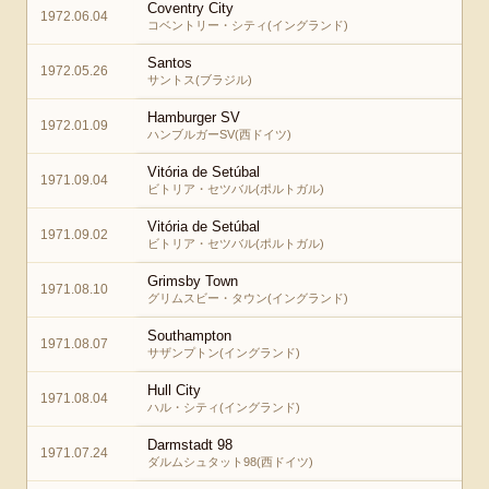
Coventry City
1972.06.04
コベントリー・シティ(イングランド)
Santos
1972.05.26
サントス(ブラジル)
Hamburger SV
1972.01.09
ハンブルガーSV(西ドイツ)
Vitória de Setúbal
1971.09.04
ビトリア・セツバル(ポルトガル)
Vitória de Setúbal
1971.09.02
ビトリア・セツバル(ポルトガル)
Grimsby Town
1971.08.10
グリムスビー・タウン(イングランド)
Southampton
1971.08.07
サザンプトン(イングランド)
Hull City
1971.08.04
ハル・シティ(イングランド)
Darmstadt 98
1971.07.24
ダルムシュタット98(西ドイツ)