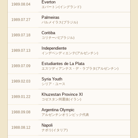
Everton
1989.08.04
エバートン(イングランド)
Palmeiras
1989.07.27
パルメイラス(ブラジル)
Coritiba
1989.07.18
コリチーバ(ブラジル)
Independiente
1989.07.13
インデペンディエンテ(アルゼンチン)
Estudiantes de La Plata
1989.07.09
エスツディアンテス・デ・ラプラタ(アルゼンチン)
Syria Youth
1989.02.03
シリア・ユース
Khuzestan Province XI
1989.01.22
コゼスタン州選抜(イラン)
Argentina Olympic
1988.09.08
アルゼンチンオリンピック代表
Napoli
1988.08.12
ナポリ(イタリア)