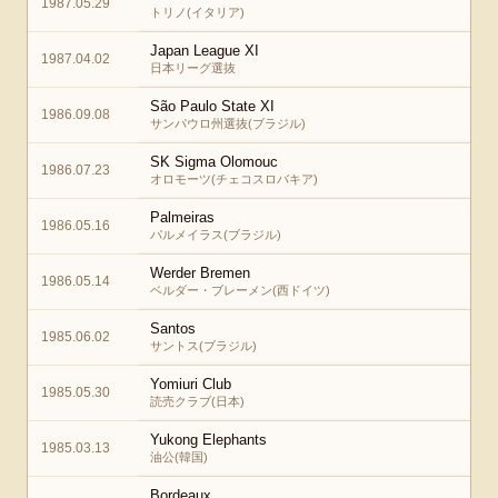
1987.05.29
トリノ(イタリア)
Japan League XI
1987.04.02
日本リーグ選抜
São Paulo State XI
1986.09.08
サンパウロ州選抜(ブラジル)
SK Sigma Olomouc
1986.07.23
オロモーツ(チェコスロバキア)
Palmeiras
1986.05.16
パルメイラス(ブラジル)
Werder Bremen
1986.05.14
ベルダー・ブレーメン(西ドイツ)
Santos
1985.06.02
サントス(ブラジル)
Yomiuri Club
1985.05.30
読売クラブ(日本)
Yukong Elephants
1985.03.13
油公(韓国)
Bordeaux