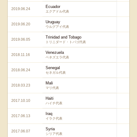
Ecuador
2019.06.24
1 –
エクアドル代表
Uruguay
2019.06.20
2 –
ウルグアイ代表
Trinidad and Tobago
2019.06.05
0 –
トリニダード・トバゴ代表
Venezuela
2018.11.16
1 –
ベネズエラ代表
Senegal
2018.06.24
2 –
セネガル代表
Mali
2018.03.23
1 –
マリ代表
Haiti
2017.10.10
3 –
ハイチ代表
Iraq
2017.06.13
1 –
イラク代表
Syria
2017.06.07
1 –
シリア代表