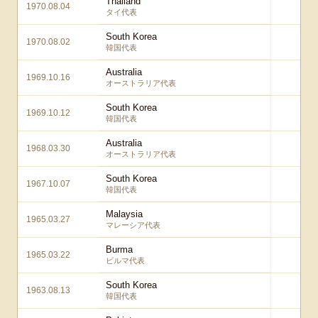
Thailand
1970.08.04
0 
タイ代表
South Korea
1970.08.02
1 
韓国代表
Australia
1969.10.16
1 
オーストラリア代表
South Korea
1969.10.12
2 
韓国代表
Australia
1968.03.30
2 
オーストラリア代表
South Korea
1967.10.07
3 
韓国代表
Malaysia
1965.03.27
1 
マレーシア代表
Burma
1965.03.22
1 
ビルマ代表
South Korea
1963.08.13
1 
韓国代表