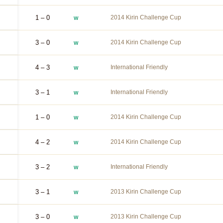
1 – 0
2014 Kirin Challenge Cup
W
3 – 0
2014 Kirin Challenge Cup
W
4 – 3
International Friendly
W
3 – 1
International Friendly
W
1 – 0
2014 Kirin Challenge Cup
W
4 – 2
2014 Kirin Challenge Cup
W
3 – 2
International Friendly
W
3 – 1
2013 Kirin Challenge Cup
W
3 – 0
2013 Kirin Challenge Cup
W