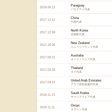
Paraguay
2018.06.12
パラグアイ代表
China
2017.12.12
中国代表
North Korea
2017.12.09
北朝鮮代表
New Zealand
2017.10.06
ニュージーランド代表
Australia
2017.08.31
オーストラリア代表
Thailand
2017.03.28
タイ代表
United Arab Emirates
2017.03.23
アラブ首長国連邦代表
Saudi Arabia
2016.11.15
サウジアラビア代表
Oman
2016.11.11
オマーン代表