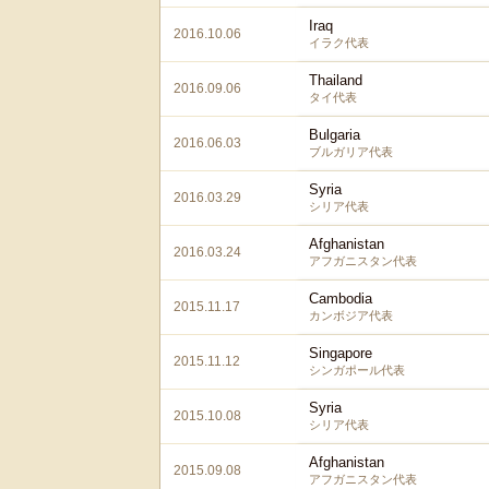
Iraq
2016.10.06
イラク代表
Thailand
2016.09.06
タイ代表
Bulgaria
2016.06.03
ブルガリア代表
Syria
2016.03.29
シリア代表
Afghanistan
2016.03.24
アフガニスタン代表
Cambodia
2015.11.17
カンボジア代表
Singapore
2015.11.12
シンガポール代表
Syria
2015.10.08
シリア代表
Afghanistan
2015.09.08
アフガニスタン代表