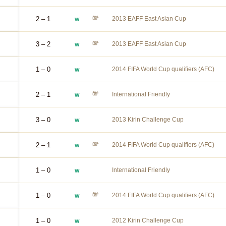
2 – 1
2013 EAFF East Asian Cup
W
3 – 2
2013 EAFF East Asian Cup
W
1 – 0
2014 FIFA World Cup qualifiers (AFC)
W
2 – 1
International Friendly
W
3 – 0
2013 Kirin Challenge Cup
W
2 – 1
2014 FIFA World Cup qualifiers (AFC)
W
1 – 0
International Friendly
W
1 – 0
2014 FIFA World Cup qualifiers (AFC)
W
1 – 0
2012 Kirin Challenge Cup
W