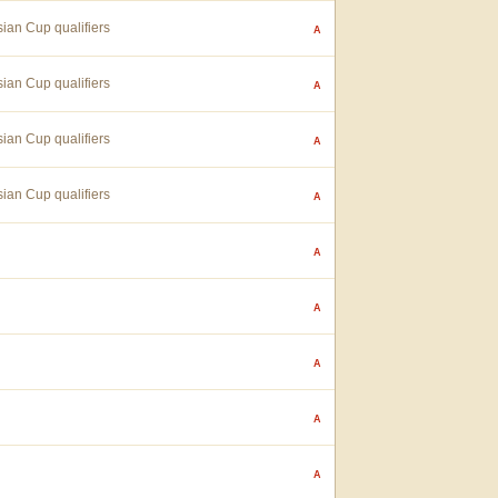
ian Cup qualifiers
A
ian Cup qualifiers
A
ian Cup qualifiers
A
ian Cup qualifiers
A
A
A
A
A
A