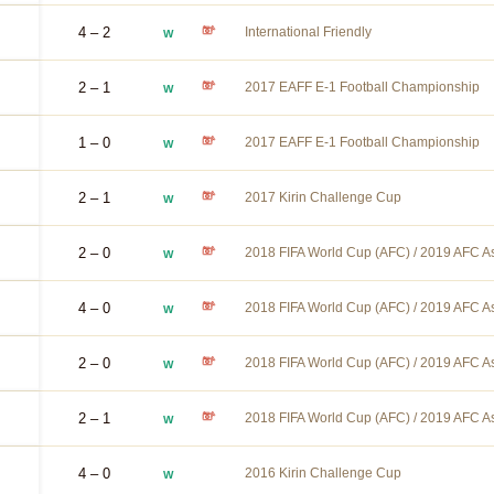
4 – 2
International Friendly
W
2 – 1
2017 EAFF E-1 Football Championship
W
1 – 0
2017 EAFF E-1 Football Championship
W
2 – 1
2017 Kirin Challenge Cup
W
2 – 0
2018 FIFA World Cup (AFC) / 2019 AFC As
W
4 – 0
2018 FIFA World Cup (AFC) / 2019 AFC As
W
2 – 0
2018 FIFA World Cup (AFC) / 2019 AFC As
W
2 – 1
2018 FIFA World Cup (AFC) / 2019 AFC As
W
4 – 0
2016 Kirin Challenge Cup
W