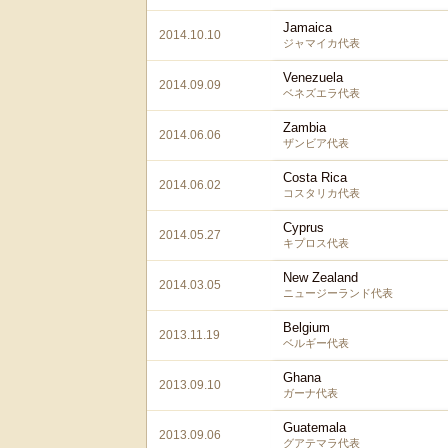
Jamaica
2014.10.10
ジャマイカ代表
Venezuela
2014.09.09
ベネズエラ代表
Zambia
2014.06.06
ザンビア代表
Costa Rica
2014.06.02
コスタリカ代表
Cyprus
2014.05.27
キプロス代表
New Zealand
2014.03.05
ニュージーランド代表
Belgium
2013.11.19
ベルギー代表
Ghana
2013.09.10
ガーナ代表
Guatemala
2013.09.06
グアテマラ代表