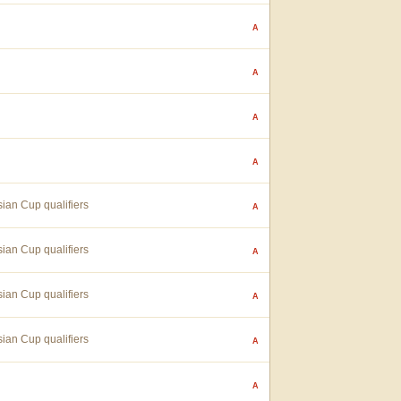
A
A
A
A
ian Cup qualifiers
A
ian Cup qualifiers
A
ian Cup qualifiers
A
ian Cup qualifiers
A
A