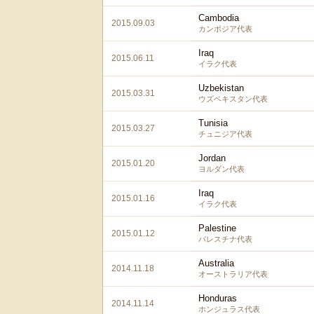
Cambodia
2015.09.03
カンボジア代表
Iraq
2015.06.11
イラク代表
Uzbekistan
2015.03.31
ウズベキスタン代表
Tunisia
2015.03.27
チュニジア代表
Jordan
2015.01.20
ヨルダン代表
Iraq
2015.01.16
イラク代表
Palestine
2015.01.12
パレスチナ代表
Australia
2014.11.18
オーストラリア代表
Honduras
2014.11.14
ホンジュラス代表