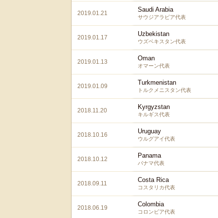
Saudi Arabia
2019.01.21
サウジアラビア代表
Uzbekistan
2019.01.17
ウズベキスタン代表
Oman
2019.01.13
オマーン代表
Turkmenistan
2019.01.09
トルクメニスタン代表
Kyrgyzstan
2018.11.20
キルギス代表
Uruguay
2018.10.16
ウルグアイ代表
Panama
2018.10.12
パナマ代表
Costa Rica
2018.09.11
コスタリカ代表
Colombia
2018.06.19
コロンビア代表