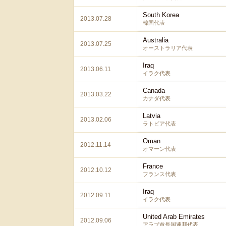
South Korea
2013.07.28
韓国代表
Australia
2013.07.25
オーストラリア代表
Iraq
2013.06.11
イラク代表
Canada
2013.03.22
カナダ代表
Latvia
2013.02.06
ラトビア代表
Oman
2012.11.14
オマーン代表
France
2012.10.12
フランス代表
Iraq
2012.09.11
イラク代表
United Arab Emirates
2012.09.06
アラブ首長国連邦代表