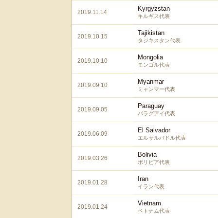
Kyrgyzstan
2019.11.14
キルギス代表
Tajikistan
2019.10.15
タジキスタン代表
Mongolia
2019.10.10
モンゴル代表
Myanmar
2019.09.10
ミャンマー代表
Paraguay
2019.09.05
パラグアイ代表
El Salvador
2019.06.09
エルサルバドル代表
Bolivia
2019.03.26
ボリビア代表
Iran
2019.01.28
イラン代表
Vietnam
2019.01.24
ベトナム代表