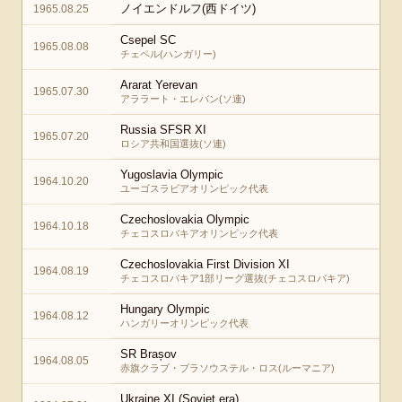
ノイエンドルフ(西ドイツ)
1965.08.25
Csepel SC
1965.08.08
チェペル(ハンガリー)
Ararat Yerevan
1965.07.30
アララート・エレバン(ソ連)
Russia SFSR XI
1965.07.20
ロシア共和国選抜(ソ連)
Yugoslavia Olympic
1964.10.20
ユーゴスラビアオリンピック代表
Czechoslovakia Olympic
1964.10.18
チェコスロバキアオリンピック代表
Czechoslovakia First Division XI
1964.08.19
チェコスロバキア1部リーグ選抜(チェコスロバキア)
Hungary Olympic
1964.08.12
ハンガリーオリンピック代表
SR Brașov
1964.08.05
赤旗クラブ・ブラソウステル・ロス(ルーマニア)
Ukraine XI (Soviet era)