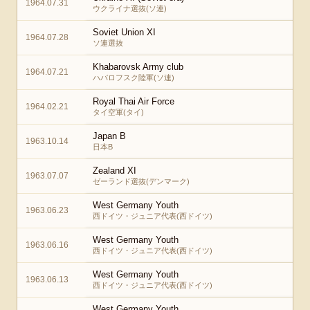
1964.07.31
ウクライナ選抜(ソ連)
Soviet Union XI
1964.07.28
ソ連選抜
Khabarovsk Army club
1964.07.21
ハバロフスク陸軍(ソ連)
Royal Thai Air Force
1964.02.21
タイ空軍(タイ)
Japan B
1963.10.14
日本B
Zealand XI
1963.07.07
ゼーランド選抜(デンマーク)
West Germany Youth
1963.06.23
西ドイツ・ジュニア代表(西ドイツ)
West Germany Youth
1963.06.16
西ドイツ・ジュニア代表(西ドイツ)
West Germany Youth
1963.06.13
西ドイツ・ジュニア代表(西ドイツ)
West Germany Youth