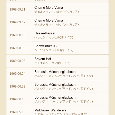
Cherno More Varna
1969.09.21
チェルノモレ・バルナ(ブルガリア)
Cherno More Varna
1969.09.19
チェルノモレ・バルナ(ブルガリア)
Hesse-Kassel
1969.08.13
ヘッセン・カッセル(西ドイツ)
Schweinfurt 05
1969.08.09
シュワインフルト05(西ドイツ)
Bayern Hof
1969.08.03
バイエルン・ホフ(西ドイツ)
Borussia Mönchengladbach
1969.06.24
ボルシア・メンヘングラッドバッハ(西ドイツ)
Borussia Mönchengladbach
1969.06.22
ボルシア・メンヘングラッドバッハ(西ドイツ)
Borussia Mönchengladbach
1969.06.15
ボルシア・メンヘングラッドバッハ(西ドイツ)
Middlesex Wanderers
1969.05.15
ミドルセックス・ワンダラーズ(イギリス)