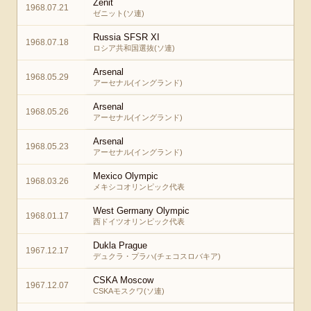
Zenit
1968.07.21
ゼニット(ソ連)
Russia SFSR XI
1968.07.18
ロシア共和国選抜(ソ連)
Arsenal
1968.05.29
アーセナル(イングランド)
Arsenal
1968.05.26
アーセナル(イングランド)
Arsenal
1968.05.23
アーセナル(イングランド)
Mexico Olympic
1968.03.26
メキシコオリンピック代表
West Germany Olympic
1968.01.17
西ドイツオリンピック代表
Dukla Prague
1967.12.17
デュクラ・プラハ(チェコスロバキア)
CSKA Moscow
1967.12.07
CSKAモスクワ(ソ連)