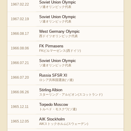
Soviet Union Olympic
1967.02.22
ソ連オリンピック代表
Soviet Union Olympic
1967.02.19
ソ連オリンピック代表
West Germany Olympic
1966.08.17
西ドイツオリンピック代表
FK Pirmasens
1966.08.06
FKピルマーゼンス(西ドイツ)
Soviet Union Olympic
1966.07.21
ソ連オリンピック代表
Russia SFSR XI
1966.07.20
ロシア共和国選抜(ソ連)
Stirling Albion
1966.06.26
スターリング・アルビオン(スコットランド)
Torpedo Moscow
1965.12.11
トルペド・モスクワ(ソ連)
AIK Stockholm
1965.12.05
AIKストックホルム(スウェーデン)