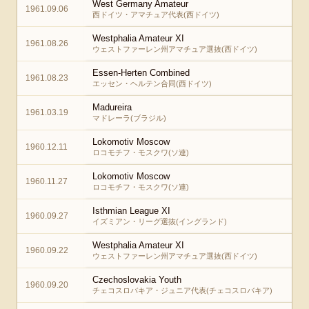
West Germany Amateur
1961.09.06
西ドイツ・アマチュア代表(西ドイツ)
Westphalia Amateur XI
1961.08.26
ウェストファーレン州アマチュア選抜(西ドイツ)
Essen-Herten Combined
1961.08.23
エッセン・ヘルテン合同(西ドイツ)
Madureira
1961.03.19
マドレーラ(ブラジル)
Lokomotiv Moscow
1960.12.11
ロコモチフ・モスクワ(ソ連)
Lokomotiv Moscow
1960.11.27
ロコモチフ・モスクワ(ソ連)
Isthmian League XI
1960.09.27
イズミアン・リーグ選抜(イングランド)
Westphalia Amateur XI
1960.09.22
ウェストファーレン州アマチュア選抜(西ドイツ)
Czechoslovakia Youth
1960.09.20
チェコスロバキア・ジュニア代表(チェコスロバキア)