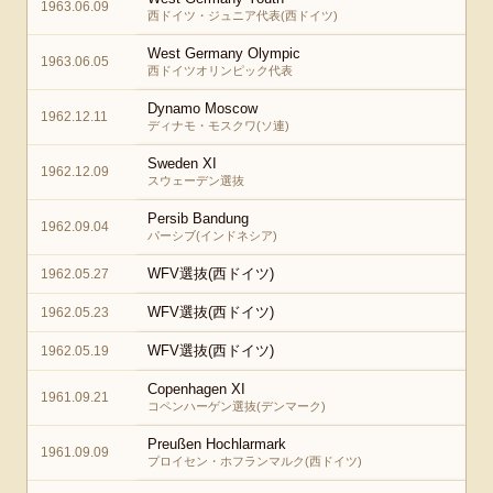
1963.06.09
西ドイツ・ジュニア代表(西ドイツ)
West Germany Olympic
1963.06.05
西ドイツオリンピック代表
Dynamo Moscow
1962.12.11
ディナモ・モスクワ(ソ連)
Sweden XI
1962.12.09
スウェーデン選抜
Persib Bandung
1962.09.04
パーシブ(インドネシア)
WFV選抜(西ドイツ)
1962.05.27
WFV選抜(西ドイツ)
1962.05.23
WFV選抜(西ドイツ)
1962.05.19
Copenhagen XI
1961.09.21
コペンハーゲン選抜(デンマーク)
Preußen Hochlarmark
1961.09.09
プロイセン・ホフランマルク(西ドイツ)