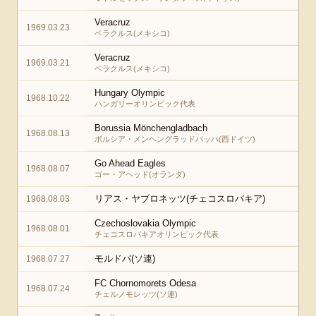
Veracruz
1969.03.23
ベラクルス(メキシコ)
Veracruz
1969.03.21
ベラクルス(メキシコ)
Hungary Olympic
1968.10.22
ハンガリーオリンピック代表
Borussia Mönchengladbach
1968.08.13
ボルシア・メンヘングラッドバッハ(西ドイツ)
Go Ahead Eagles
1968.08.07
ゴー・アヘッド(オランダ)
リアス・ヤブロネッツ(チェコスロバキア)
1968.08.03
Czechoslovakia Olympic
1968.08.01
チェコスロバキアオリンピック代表
モルドバ(ソ連)
1968.07.27
FC Chornomorets Odesa
1968.07.24
チェルノモレッツ(ソ連)