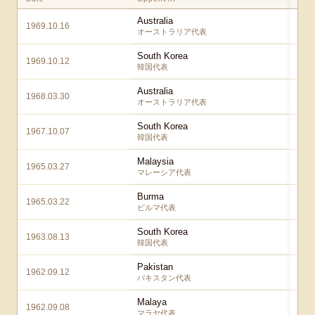
Australia
1969.10.16
オーストラリア代表
South Korea
1969.10.12
韓国代表
Australia
1968.03.30
オーストラリア代表
South Korea
1967.10.07
韓国代表
Malaysia
1965.03.27
マレーシア代表
Burma
1965.03.22
ビルマ代表
South Korea
1963.08.13
韓国代表
Pakistan
1962.09.12
パキスタン代表
Malaya
1962.09.08
マラヤ代表