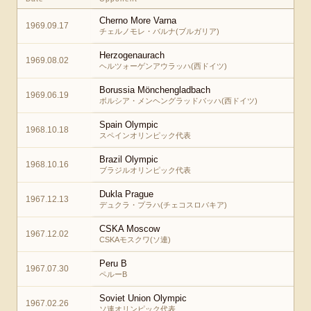
Cherno More Varna
1969.09.17
チェルノモレ・バルナ(ブルガリア)
Herzogenaurach
1969.08.02
ヘルツォーゲンアウラッハ(西ドイツ)
Borussia Mönchengladbach
1969.06.19
ボルシア・メンヘングラッドバッハ(西ドイツ)
Spain Olympic
1968.10.18
スペインオリンピック代表
Brazil Olympic
1968.10.16
ブラジルオリンピック代表
Dukla Prague
1967.12.13
デュクラ・プラハ(チェコスロバキア)
CSKA Moscow
1967.12.02
CSKAモスクワ(ソ連)
Peru B
1967.07.30
ペルーB
Soviet Union Olympic
1967.02.26
ソ連オリンピック代表