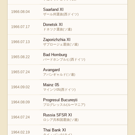
Saarland XI
1966.08.04
ザール州選抜(西ドイツ)
Donetsk XI
1966.07.17
ドネツク選抜(ソ連)
Zaporizhzhia XI
1966.07.13
ザプロージェ選抜(ソ連)
Bad Homburg
1965.08.22
バードホンブルヒ(西ドイツ)
Avangard
1965.07.24
アバンギャルド(ソ連)
Mainz 05
1964.09.02
マインツ05(西ドイツ)
Progresul București
1964.08.09
プログレッスル(ルーマニア)
Russia SFSR XI
1964.07.24
ロシア共和国選抜(ソ連)
Thai Bank XI
1964.02.19
タイ・バンク(タイ)